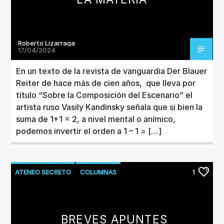
Roberto Lizarraga
17/04/2024
En un texto de la revista de vanguardia Der Blauer
Reiter de hace más de cien años, que lleva por
título “Sobre la Composición del Escenario” el
artista ruso Vasily Kandinsky señala que si bien la
suma de 1+1 = 2, a nivel mental o anímico,
podemos invertir el orden a 1 – 1 = […]
ATENEO SECRETO
COLUMNAS
1
LITERATURA
BREVES APUNTES