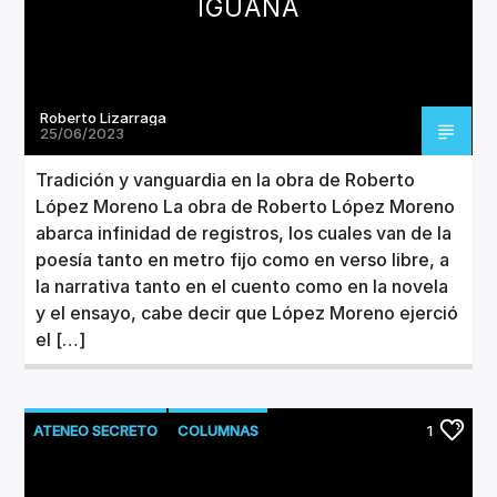
IGUANA
Roberto Lizarraga
25/06/2023
Tradición y vanguardia en la obra de Roberto
López Moreno La obra de Roberto López Moreno
abarca infinidad de registros, los cuales van de la
poesía tanto en metro fijo como en verso libre, a
la narrativa tanto en el cuento como en la novela
y el ensayo, cabe decir que López Moreno ejerció
el […]
ATENEO SECRETO
COLUMNAS
1
LITERATURA