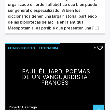
organizado en orden alfabético que bien puede
ser general o especializado. Si bien los
diccionarios tienen una larga historia, partiendo
de las bibliotecas de arcilla en la antigua
Mesopotamia, es posible que presenten una […]
ATENEO SECRETO
LITERATURA
2
MUSEO DE POESÍA
PAUL ÉLUARD, POEMAS
DE UN VANGUARDISTA
FRANCÉS
Roberto Lizarraga