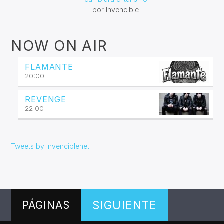
por Invencible
NOW ON AIR
FLAMANTE
20:00
REVENGE
22:00
Tweets by Invenciblenet
SIGUIENTE
PÁGINAS