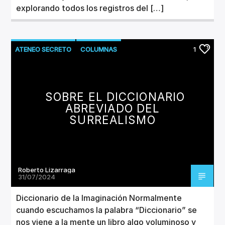
explorando todos los registros del […]
ATENEO SECRETO
COLUMNAS
1
LITERATURA
SOBRE EL DICCIONARIO
ABREVIADO DEL
SURREALISMO
Roberto Lizarraga
31/07/2024
Diccionario de la Imaginación Normalmente
cuando escuchamos la palabra “Diccionario” se
nos viene a la mente un libro algo voluminoso y