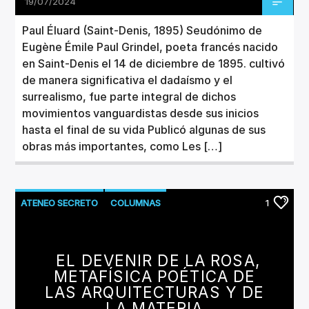
19/07/2024
Paul Éluard (Saint-Denis, 1895) Seudónimo de
Eugène Émile Paul Grindel, poeta francés nacido
en Saint-Denis el 14 de diciembre de 1895. cultivó
de manera significativa el dadaísmo y el
surrealismo, fue parte integral de dichos
movimientos vanguardistas desde sus inicios
hasta el final de su vida Publicó algunas de sus
obras más importantes, como Les […]
ATENEO SECRETO
COLUMNAS
1
LITERATURA
EL DEVENIR DE LA ROSA,
METAFÍSICA POÉTICA DE
LAS ARQUITECTURAS Y DE
LA MATERIA