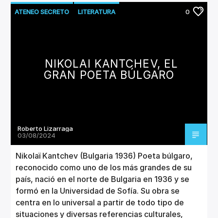
ATENEO SECRETO
LITERATURA
0
MUSEO DE POESÍA
NIKOLAI KANTCHEV, EL
GRAN POETA BÚLGARO
Roberto Lizarraga
03/08/2024
Nikolaï Kantchev (Bulgaria 1936) Poeta búlgaro,
reconocido como uno de los más grandes de su
país, nació en el norte de Bulgaria en 1936 y se
formó en la Universidad de Sofía. Su obra se
centra en lo universal a partir de todo tipo de
situaciones y diversas referencias culturales,