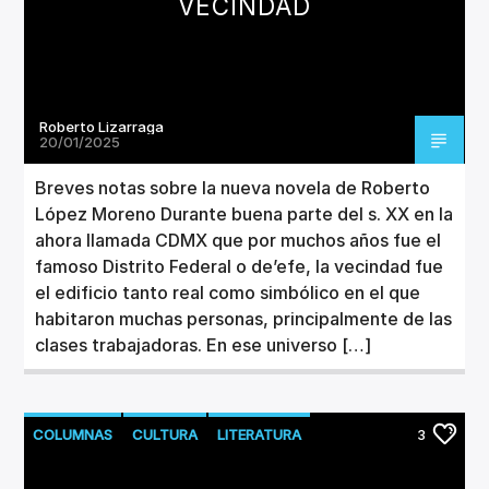
VECINDAD
Roberto Lizarraga
20/01/2025
Breves notas sobre la nueva novela de Roberto
López Moreno Durante buena parte del s. XX en la
ahora llamada CDMX que por muchos años fue el
famoso Distrito Federal o de’efe, la vecindad fue
el edificio tanto real como simbólico en el que
habitaron muchas personas, principalmente de las
clases trabajadoras. En ese universo […]
COLUMNAS
CULTURA
LITERATURA
3