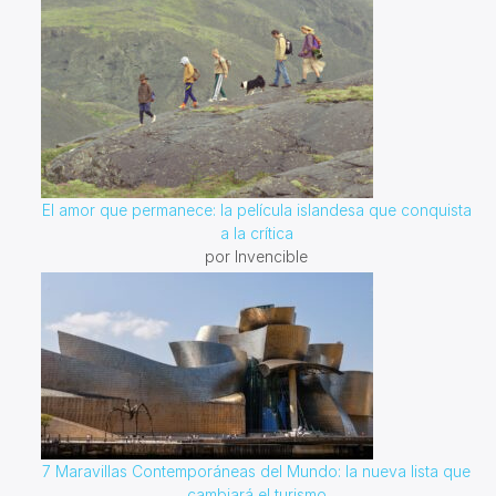
El amor que permanece: la película islandesa que conquista
a la crítica
por Invencible
7 Maravillas Contemporáneas del Mundo: la nueva lista que
cambiará el turismo