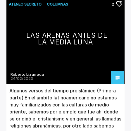
ATENEO SECRETO
COLUMNAS
2
LITERATURA
LAS ARENAS ANTES DE
LA MEDIA LUNA
Roberto Lizarraga
24/02/2023
Algunos versos del tiempo preislámico (Primera
parte) En el ámbito latinoamericano no estamos
muy familiarizados con las culturas de medio
oriente, sabemos por ejemplo que fue ahí donde
se originó el cristianismo y en general las llamadas
religiones abrahámicas, por otro lado sabemos