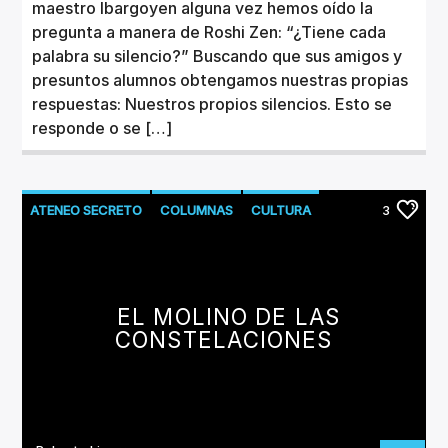
maestro Ibargoyen alguna vez hemos oído la
pregunta a manera de Roshi Zen: “¿Tiene cada
palabra su silencio?” Buscando que sus amigos y
presuntos alumnos obtengamos nuestras propias
respuestas: Nuestros propios silencios. Esto se
responde o se […]
ATENEO SECRETO
COLUMNAS
CULTURA
3
LITERATURA
EL MOLINO DE LAS
CONSTELACIONES