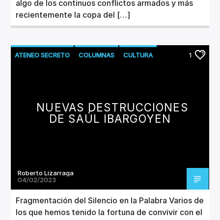
algo de los continuos conflictos armados y más
recientemente la copa del […]
ATENEO SECRETO
COLUMNAS
CULTURA
1
LITERATURA
NUEVAS DESTRUCCIONES
DE SAÚL IBARGOYEN
Roberto Lizarraga
04/02/2023
Fragmentación del Silencio en la Palabra Varios de
los que hemos tenido la fortuna de convivir con el