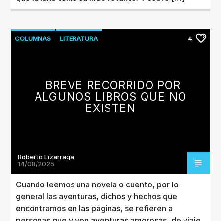
COLUMNAS
LITERATURA
4
BREVE RECORRIDO POR
ALGUNOS LIBROS QUE NO
EXISTEN
Roberto Lizarraga
14/08/2025
Cuando leemos una novela o cuento, por lo
general las aventuras, dichos y hechos que
encontramos en las páginas, se refieren a
personas que viven aventuras amorosas, de viaje,