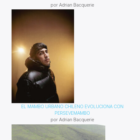
por Adrian Bacquerie
EL MAMBO URBANO CHILENO EVOLUCIONA CON
PERSEVEMAMBO
por Adrian Bacquerie