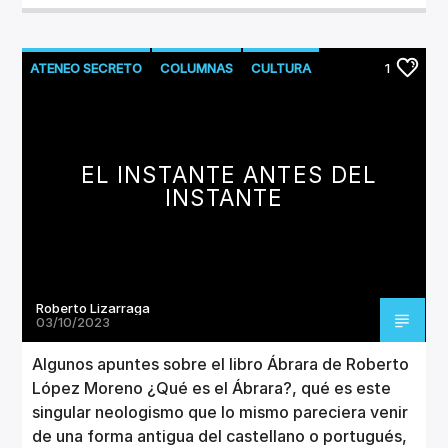
ATENEO SECRETO
COLUMNAS
CULTURA
1
LITERATURA
EL INSTANTE ANTES DEL
INSTANTE
Roberto Lizarraga
03/10/2023
Algunos apuntes sobre el libro Ábrara de Roberto
López Moreno ¿Qué es el Ábrara?, qué es este
singular neologismo que lo mismo pareciera venir
de una forma antigua del castellano o portugués,