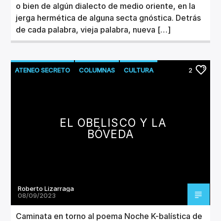
o bien de algún dialecto de medio oriente, en la
jerga hermética de alguna secta gnóstica. Detrás
de cada palabra, vieja palabra, nueva […]
ATENEO SECRETO
COLUMNAS
CULTURA
2
LITERATURA
EL OBELISCO Y LA
BÓVEDA
Roberto Lizarraga
08/09/2023
Caminata en torno al poema Noche K-balística de