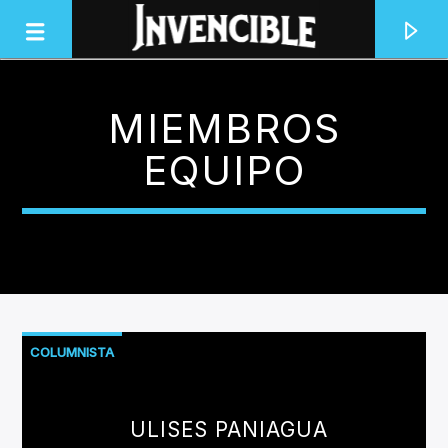
MIEMBROS
INVENCIBLE RADIO
EQUIPO
JUNTOS SOMOS INVENCIBLES
COLUMNISTA
ULISES PANIAGUA