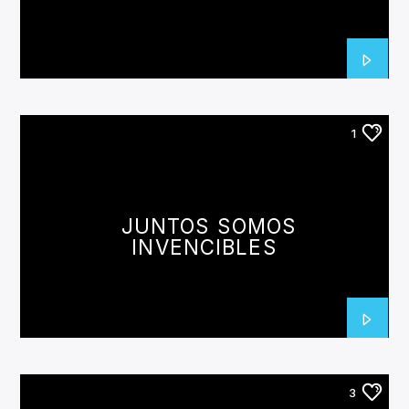
CANCIÓN ACTUAL
TÍTULO
ARTISTA
1
Invencible Radio
JUNTOS SOMOS
INVENCIBLES
3