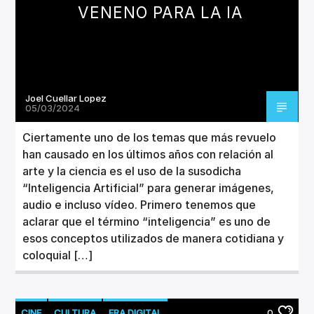
VENENO PARA LA IA
Joel Cuellar Lopez
05/03/2024
Ciertamente uno de los temas que más revuelo
han causado en los últimos años con relación al
arte y la ciencia es el uso de la susodicha
“Inteligencia Artificial” para generar imágenes,
audio e incluso vídeo. Primero tenemos que
aclarar que el término “inteligencia” es uno de
esos conceptos utilizados de manera cotidiana y
coloquial […]
CINE
CULTURA
ERA DIGITAL
0