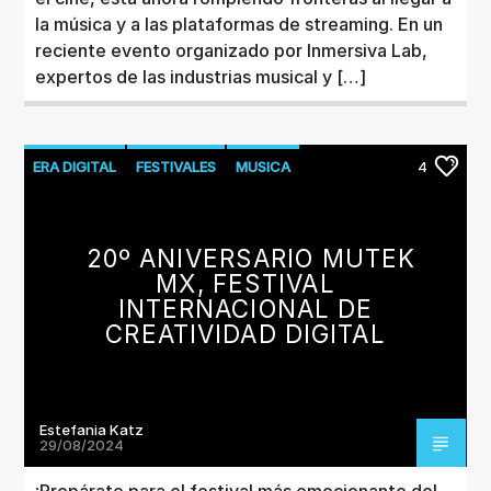
la música y a las plataformas de streaming. En un
reciente evento organizado por Inmersiva Lab,
expertos de las industrias musical y […]
ERA DIGITAL
FESTIVALES
MUSICA
4
TECNOLOGÍA
20º ANIVERSARIO MUTEK
MX, FESTIVAL
INTERNACIONAL DE
CREATIVIDAD DIGITAL
Estefania Katz
29/08/2024
¡Prepárate para el festival más emocionante del