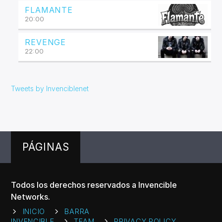
FLAMANTE
20:00
REVENGE
22:00
Tweets by Invenciblenet
PÁGINAS
Todos los derechos reservados a Invencible
Networks.
INICIO
BARRA
INVENCIBLE
TEAM
PRIVACY POLICY