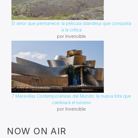
El amor que permanece: la película islandesa que conquista
a la crítica
por Invencible
7 Maravillas Contemporáneas del Mundo: la nueva lista que
cambiará el turismo
por Invencible
NOW ON AIR