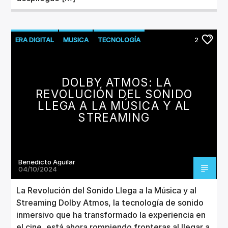
ERA DIGITAL
MUSICA
TECNOLOGÍA
2
DOLBY ATMOS: LA
REVOLUCIÓN DEL SONIDO
LLEGA A LA MÚSICA Y AL
STREAMING
Benedicto Aguilar
04/10/2024
La Revolución del Sonido Llega a la Música y al
Streaming Dolby Atmos, la tecnología de sonido
inmersivo que ha transformado la experiencia en
el cine, está ahora rompiendo fronteras al llegar a