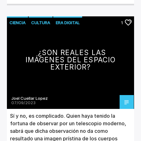
CIENCIA
CULTURA
ERA DIGITAL
1
TECNOLOGÍA
¿SON REALES LAS
IMÁGENES DEL ESPACIO
EXTERIOR?
Joel Cuellar Lopez
07/09/2023
Sí y no, es complicado. Quien haya tenido la
fortuna de observar por un telescopio moderno,
sabrá que dicha observación no da como
resultado una imagen prístina de los cuerpos