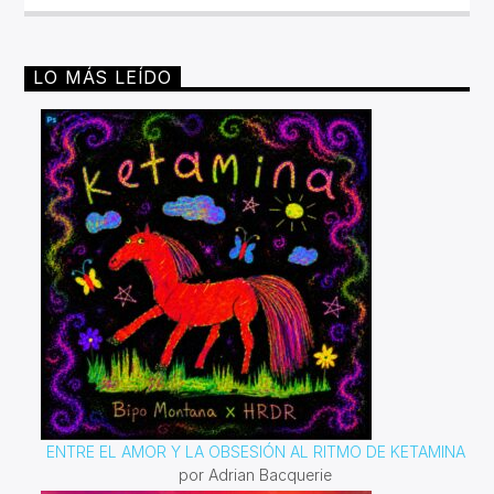
audaces) de la escena underground, sin dejar de lado
propuestas y sonidos de vanguardia de diferentes
épocas y estilos musicales.
LO MÁS LEÍDO
ENTRE EL AMOR Y LA OBSESIÓN AL RITMO DE KETAMINA
por Adrian Bacquerie