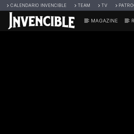
CALENDARIO INVENCIBLE
TEAM
TV
PATRO
MAGAZINE
CANCIÓ
INVENCIBL
TÍT
E RADIO
ARTIS
JUNTOS SOMOS
INVENCIBLES