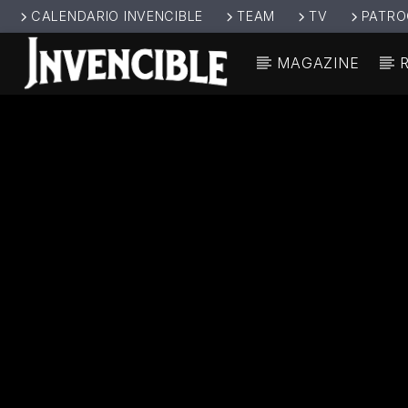
CALENDARIO INVENCIBLE
TEAM
TV
PATRO
MAGAZINE
CANCIÓ
INVENCIBL
TÍT
E RADIO
ARTIS
JUNTOS SOMOS
INVENCIBLES