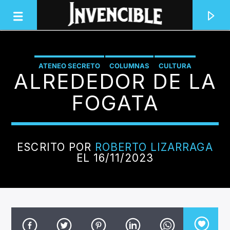
ATENEO SECRETO
COLUMNAS
CULTURA
ALREDEDOR DE LA
INVENCIBLE RADIO
LITERATURA
JUNTOS SOMOS INVENCIBLES
FOGATA
ESCRITO POR
ROBERTO LIZARRAGA
EL 16/11/2023