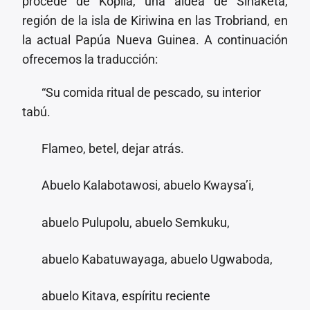
procede de Kopila, una aldea de Sinaketa,
región de la isla de Kiriwina en las Trobriand, en
la actual Papúa Nueva Guinea. A continuación
ofrecemos la traducción:
“Su comida ritual de pescado, su interior
tabú.
Flameo, betel, dejar atrás.
Abuelo Kalabotawosi, abuelo Kwaysa’i,
abuelo Pulupolu, abuelo Semkuku,
abuelo Kabatuwayaga, abuelo Ugwaboda,
abuelo Kitava, espíritu reciente