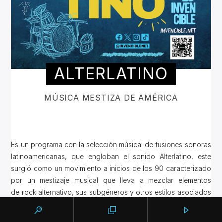
ALTERLATINO
MÚSICA MESTIZA DE AMÉRICA
Es un programa con la selección músical de fusiones sonoras
latinoamericanas, que engloban el sonido Alterlatino, este
surgió como un movimiento a inicios de los 90 caracterizado
por un mestizaje musical que lleva a mezclar elementos
de rock alternativo, sus subgéneros y otros estilos asociados
como el reggae, el ska y el punk con música latinoamericana.
Escucha todos los Lunes de 10am a 12pm por