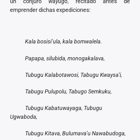
un conjuro
wayugo
, recitado antes de
emprender dichas expediciones:
Kala bosisi’ula, kala bomwalela.
Papapa, silubida, monogakalava,
Tubugu Kalabotawosi, Tabugu Kwaysa’i,
Tabugu Pulupolu, Tabugo Semkuku,
Tubugu Kabatuwayaga, Tubugu
Ugwaboda,
Tubugu Kitava, Bulumava’u Nawabudoga,