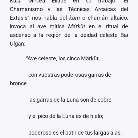
Kula,
Mircea Eliade en su trabajo “El
Chamanismo y las Técnicas Arcaicas del
Éxtasis” nos habla del
kam
o chamán altaico,
invoca al ave mítica
Märküt
en el ritual de
ascenso a la región de la deidad celeste Bai
Ulgän:
“Ave celeste, los cinco Märküt,
con vuestras poderosas garras de
bronce
las garras de la Luna son de cobre
y el pico de la Luna es de hielo;
poderoso es el batir de tus largas alas,