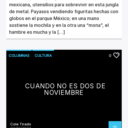
mexicana, utensilios para sobrevivir en esta jungla
de metal. Payasos vendiendo figuritas hechas con
globos en el parque México; en una mano
sostiene la mochila y en la otra una “mona”, el
hambre es mucha y la […]
COLUMNAS
CULTURA
0
CUANDO NO ES DOS DE
NOVIEMBRE
Cole Tirado
02/12/2023