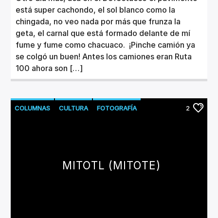
está super cachondo, el sol blanco como la
chingada, no veo nada por más que frunza la
geta, el carnal que está formado delante de mí
fume y fume como chacuaco. ¡Pinche camión ya
se colgó un buen! Antes los camiones eran Ruta
100 ahora son […]
COLUMNAS
CULTURA
FOTOGRAFÍA
2
MITOTL (MITOTE)