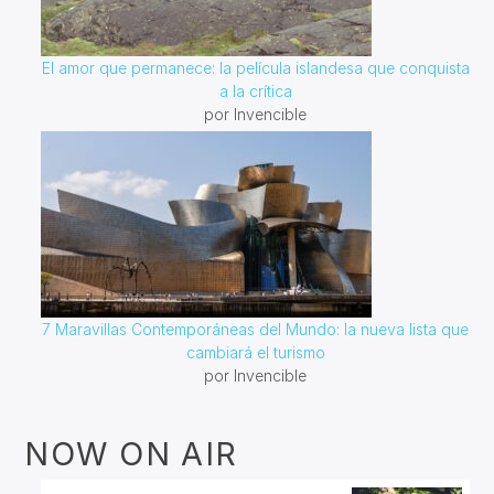
El amor que permanece: la película islandesa que conquista
a la crítica
por Invencible
7 Maravillas Contemporáneas del Mundo: la nueva lista que
cambiará el turismo
por Invencible
NOW ON AIR