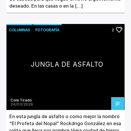
deseado. En las casas o en la […]
COLUMNAS
FOTOGRAFÍA
2
JUNGLA DE ASFALTO
Cole Tirado
24/03/2026
En esta jungla de asfalto o como mejor la nombró
“El Profeta del Nopal” Rockdrigo González en esa
rolita que lleva por nombre Vieja ciudad de hierro.