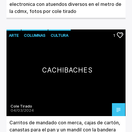
electronica con atuendos diversos en el metro de
la cdmx, fotos por cole tirado
ARTE
COLUMNAS
CULTURA
1
CACHIBACHES
Cole Tirado
04/03/2024
Carritos de mandado con merca, cajas de cartón,
canastas para el pan y un mandil con la bandera