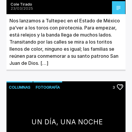
Cole Tirado
23/03/2025
Nos lanzamos a Tultepec en el Estado de México
pa’ver a los toros con pirotecnia. Para empezar,
está relejos y la banda llega de muchos lados.
Transitando por las calles se mira a los toritos
llenos de color, ninguno es igual; las familias se
reúnen para conmemorar a su santo patrono San
Juan de Dios. […]
COLUMNAS
FOTOGRAFÍA
3
UN DÍA, UNA NOCHE