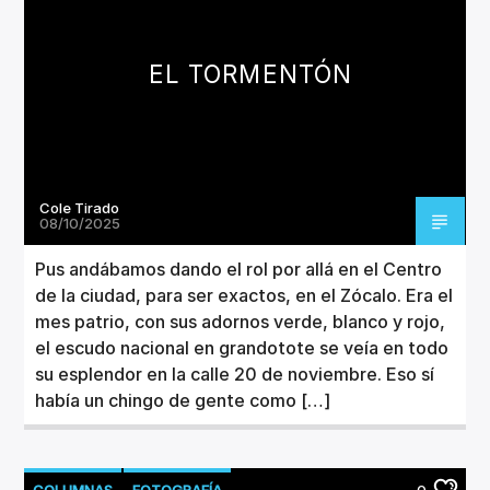
EL TORMENTÓN
Cole Tirado
08/10/2025
Pus andábamos dando el rol por allá en el Centro
de la ciudad, para ser exactos, en el Zócalo. Era el
mes patrio, con sus adornos verde, blanco y rojo,
el escudo nacional en grandotote se veía en todo
su esplendor en la calle 20 de noviembre. Eso sí
había un chingo de gente como […]
COLUMNAS
FOTOGRAFÍA
0