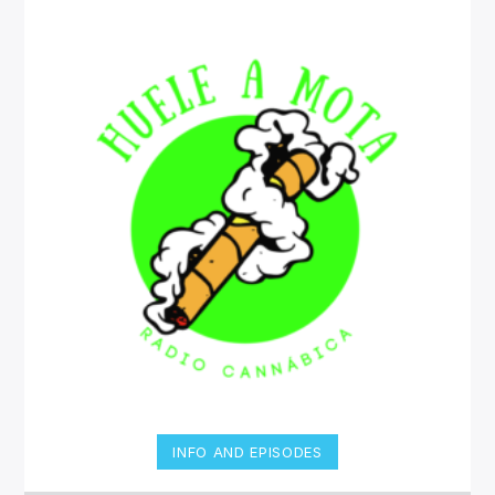
INFO AND EPISODES