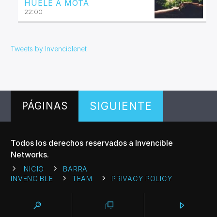
HUELE A MOTA
22:00
Tweets by Invenciblenet
SIGUIENTE
PÁGINAS
Todos los derechos reservados a Invencible
Networks.
INICIO
BARRA
INVENCIBLE
TEAM
PRIVACY POLICY