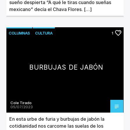
sueño despierta “A qué le tiras cuando sueñas
mexicano” decía el Chava Flores. […]
COLUMNAS
CULTURA
1
BURBUJAS DE JABÓN
Cole Tirado
05/07/2023
En esta urbe de furia y burbujas de jabón la
cotidianidad nos carcome las suelas de los