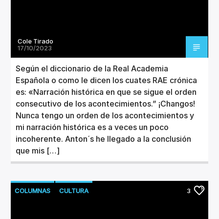
Cole Tirado
17/10/2023
Según el diccionario de la Real Academia
Española o como le dicen los cuates RAE crónica
es: «Narración histórica en que se sigue el orden
consecutivo de los acontecimientos.” ¡Changos!
Nunca tengo un orden de los acontecimientos y
mi narración histórica es a veces un poco
incoherente. Anton´s he llegado a la conclusión
que mis […]
COLUMNAS
CULTURA
3