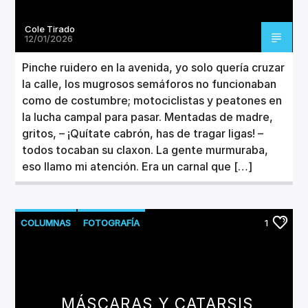
Cole Tirado
12/01/2026
Pinche ruidero en la avenida, yo solo quería cruzar
la calle, los mugrosos semáforos no funcionaban
como de costumbre; motociclistas y peatones en
la lucha campal para pasar. Mentadas de madre,
gritos, – ¡Quítate cabrón, has de tragar ligas! –
todos tocaban su claxon. La gente murmuraba,
eso llamo mi atención. Era un carnal que […]
COLUMNAS
FOTOGRAFÍA
1
MÁSCARAS Y CATARSIS