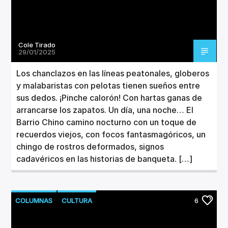
Cole Tirado
29/01/2025
Los chanclazos en las líneas peatonales, globeros
y malabaristas con pelotas tienen sueños entre
sus dedos. ¡Pinche calorón! Con hartas ganas de
arrancarse los zapatos. Un día, una noche… El
Barrio Chino camino nocturno con un toque de
recuerdos viejos, con focos fantasmagóricos, un
chingo de rostros deformados, signos
cadavéricos en las historias de banqueta. […]
COLUMNAS
CULTURA
6