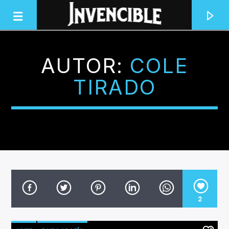
AUTOR:
COLE
INVENCIBLE RADIO
TIRADO
JUNTOS SOMOS INVENCIBLES
2