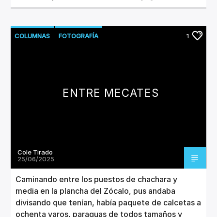
COLUMNAS
FOTOGRAFÍA
1
ENTRE MECATES
Cole Tirado
25/06/2025
Caminando entre los puestos de chachara y
media en la plancha del Zócalo, pus andaba
divisando que tenían, había paquete de calcetas a
ochenta varos, paraguas de todos tamaños y