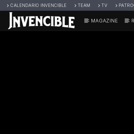
CALENDARIO INVENCIBLE
TEAM
TV
PATRO
MAGAZINE
CANCIÓ
INVENCIBL
TÍT
E RADIO
ARTIS
JUNTOS SOMOS
INVENCIBLES