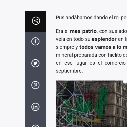
Pus andábamos dando el rol por a
Era el
mes patrio
, con sus ado
veía en todo su
esplendor
en l
siempre y
todos vamos a lo 
mineral preparada con hielito d
en ese lugar es el comerci
septiembre.