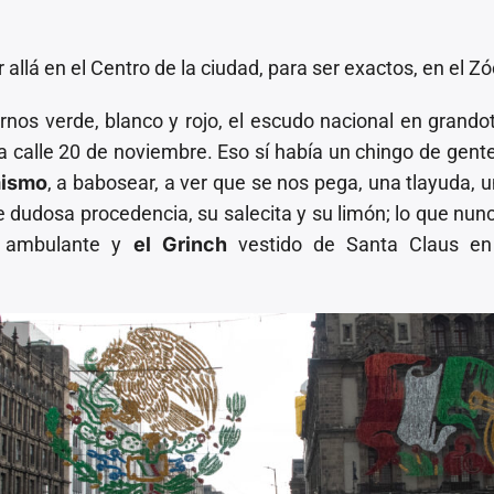
llá en el Centro de la ciudad, para ser exactos, en el Zó
rnos verde, blanco y rojo, el escudo nacional en grando
a calle 20 de noviembre. Eso sí había un chingo de gen
mismo
, a babosear, a ver que se nos pega, una tlayuda, 
e dudosa procedencia, su salecita y su limón; lo que nunc
o ambulante y
el Grinch
vestido de Santa Claus en