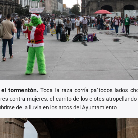
ó
el tormentón.
Toda la raza corría pa´todos lados c
s contra mujeres, el carrito de los elotes atropellando
brirse de la lluvia en los arcos del Ayuntamiento.