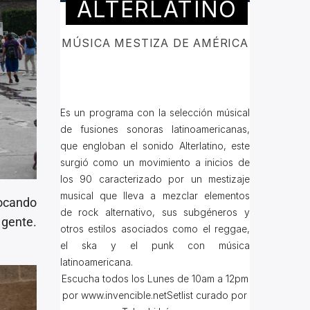
ALTERLATINO
MÚSICA MESTIZA DE AMÉRICA
Es un programa con la selección músical
de fusiones sonoras latinoamericanas,
que engloban el sonido Alterlatino, este
surgió como un movimiento a inicios de
los 90 caracterizado por un mestizaje
musical que lleva a mezclar elementos
hocando
de rock alternativo, sus subgéneros y
 gente.
otros estilos asociados como el reggae,
el ska y el punk con música
latinoamericana.
Escucha todos los Lunes de 10am a 12pm
por www.invencible.netSetlist curado por