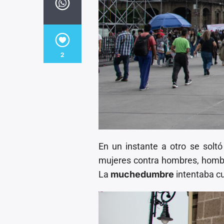
2
En un instante a otro se solt
mujeres contra hombres, hombre
La
muchedumbre
intentaba cu