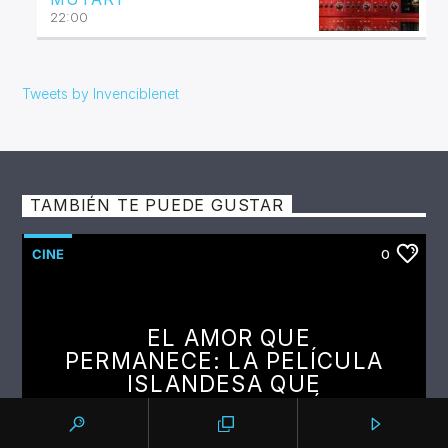
22:00
Tweets by Invenciblenet
TAMBIÉN TE PUEDE GUSTAR
CINE
0
EL AMOR QUE
PERMANECE: LA PELÍCULA
ISLANDESA QUE
CONQUISTA A LA CRÍTICA