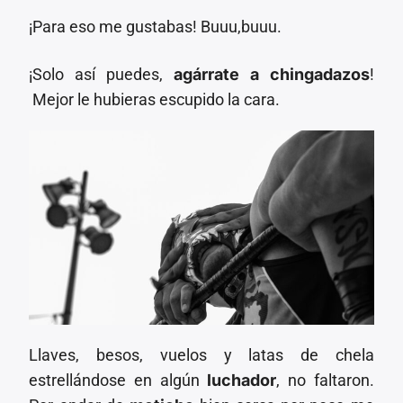
¡Para eso me gustabas! Buuu,buuu.
¡Solo así puedes,
agárrate a chingadazos
!
Mejor le hubieras escupido la cara.
Llaves, besos, vuelos y latas de chela
estrellándose en algún
luchador
, no faltaron.