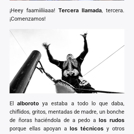
¡Heey faamiiliiaaa!
Tercera llamada
, tercera.
¡Comenzamos!
El
alboroto
ya estaba a todo lo que daba,
chiflidos, gritos, mentadas de madre, un bonche
de ñoras haciéndola de a pedo a
los rudos
porque ellas apoyan a
los técnicos
y otros