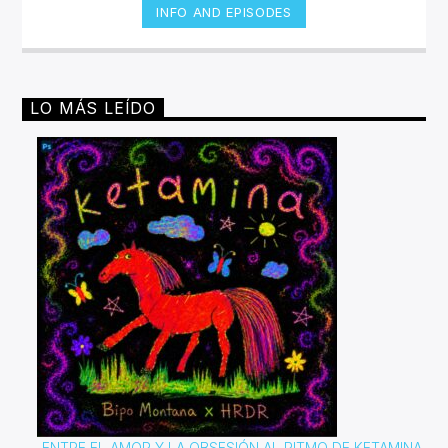
INFO AND EPISODES
LO MÁS LEÍDO
ENTRE EL AMOR Y LA OBSESIÓN AL RITMO DE KETAMINA