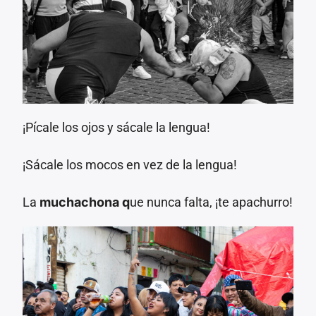
¡Pícale los ojos y sácale la lengua!
¡Sácale los mocos en vez de la lengua!
La
muchachona q
ue nunca falta, ¡te apachurro!