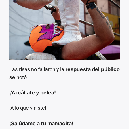
Las risas no fallaron y la
respuesta del público
se
notó.
¡Ya cállate y pelea!
¡A lo que viniste!
¡Salúdame a tu mamacita!