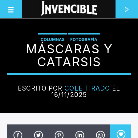
COLUMNAS
FOTOGRAFÍA
MÁSCARAS Y
INVENCIBLE RADIO
JUNTOS SOMOS INVENCIBLES
CATARSIS
ESCRITO POR
COLE TIRADO
EL
16/11/2025