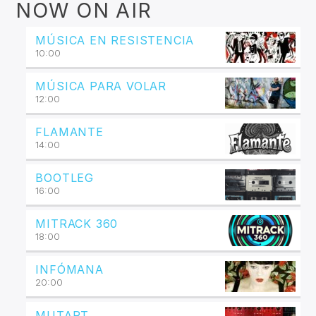
NOW ON AIR
MÚSICA EN RESISTENCIA
10:00
MÚSICA PARA VOLAR
12:00
FLAMANTE
14:00
BOOTLEG
16:00
MITRACK 360
18:00
INFÓMANA
20:00
MUTART