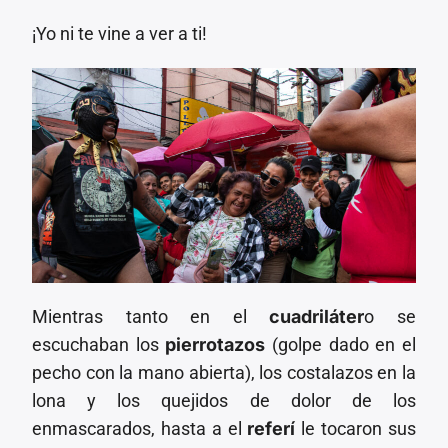
¡Yo ni te vine a ver a ti!
Mientras tanto en el
cuadriláter
o se
escuchaban los
pierrotazos
(golpe dado en el
pecho con la mano abierta), los costalazos en la
lona y los quejidos de dolor de los
enmascarados, hasta a el
referí
le tocaron sus