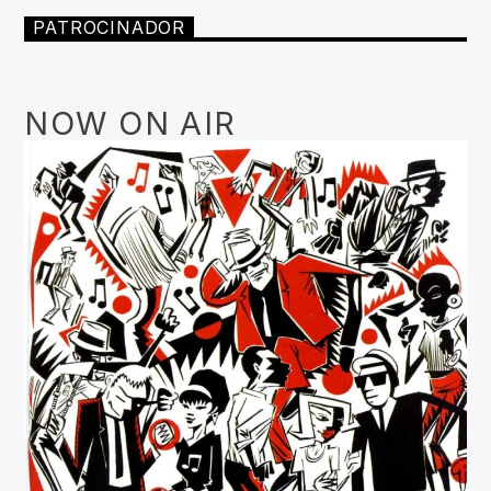
PATROCINADOR
NOW ON AIR