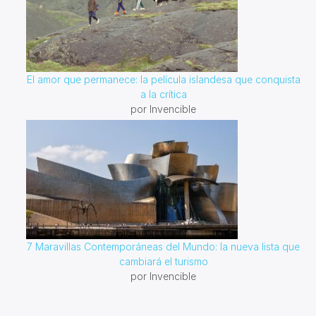
El amor que permanece: la película islandesa que conquista
a la crítica
por Invencible
7 Maravillas Contemporáneas del Mundo: la nueva lista que
cambiará el turismo
por Invencible