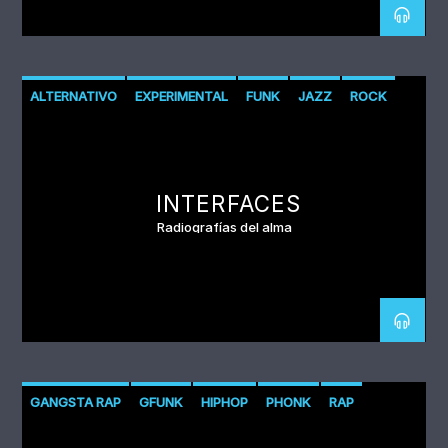
ALTERNATIVO
EXPERIMENTAL
FUNK
JAZZ
ROCK
INTERFACES
Radiografías del alma
GANGSTA RAP
GFUNK
HIPHOP
PHONK
RAP
RAP CONCIENCIA
RAP PSICODELCIO
TRAP
TRIPHOP