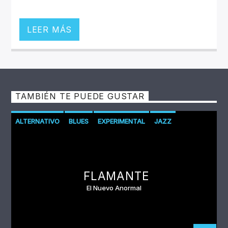
LEER MÁS
TAMBIÉN TE PUEDE GUSTAR
ALTERNATIVO
BLUES
EXPERIMENTAL
JAZZ
PROGRESIVO
PSICODELIA
ROCK
STONER
TRIPHOP
FLAMANTE
El Nuevo Anormal