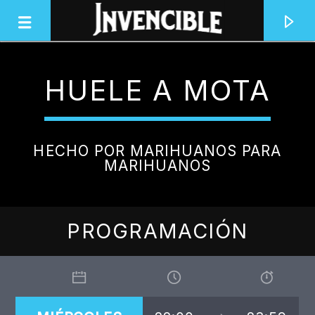
HUELE A MOTA
INVENCIBLE RADIO
JUNTOS SOMOS INVENCIBLES
HECHO POR MARIHUANOS PARA
MARIHUANOS
PROGRAMACIÓN