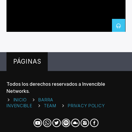
CANCIÓN ACTUAL
TÍTULO
ARTISTA
PÁGINAS
Invencible Radio
Todos los derechos reservados a Invencible
Networks.
INICIO
BARRA
INVENCIBLE
TEAM
PRIVACY POLICY