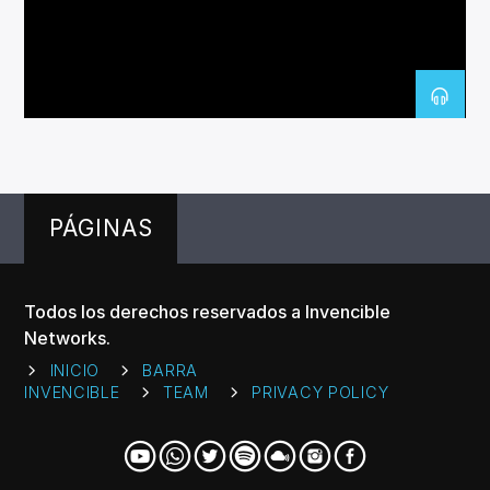
CANCIÓN ACTUAL
TÍTULO
ARTISTA
PÁGINAS
Invencible Radio
Todos los derechos reservados a Invencible
Networks.
INICIO
BARRA
INVENCIBLE
TEAM
PRIVACY POLICY