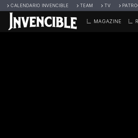
CALENDARIO INVENCIBLE
TEAM
TV
PATRO
MAGAZINE
CANCIÓ
INVENCIBL
TÍT
E RADIO
ARTIS
JUNTOS SOMOS
INVENCIBLES