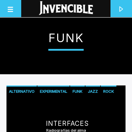
FUNK
INVENCIBLE RADIO
JUNTOS SOMOS INVENCIBLES
ALTERNATIVO
EXPERIMENTAL
FUNK
JAZZ
ROCK
INTERFACES
Radiografías del alma