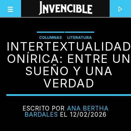
COLUMNAS
LITERATURA
INTERTEXTUALIDA
INVENCIBLE RADIO
JUNTOS SOMOS INVENCIBLES
ONÍRICA: ENTRE UN
SUEÑO Y UNA
VERDAD
ESCRITO POR
ANA BERTHA
BARDALES
EL 12/02/2026