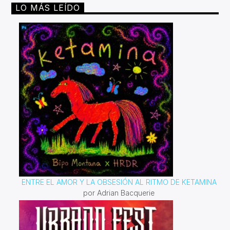
LO MÁS LEÍDO
ENTRE EL AMOR Y LA OBSESIÓN AL RITMO DE KETAMINA
por Adrian Bacquerie