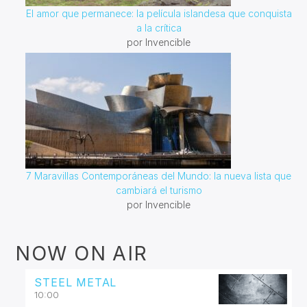
El amor que permanece: la película islandesa que conquista
a la crítica
por Invencible
7 Maravillas Contemporáneas del Mundo: la nueva lista que
cambiará el turismo
por Invencible
NOW ON AIR
STEEL METAL
10:00