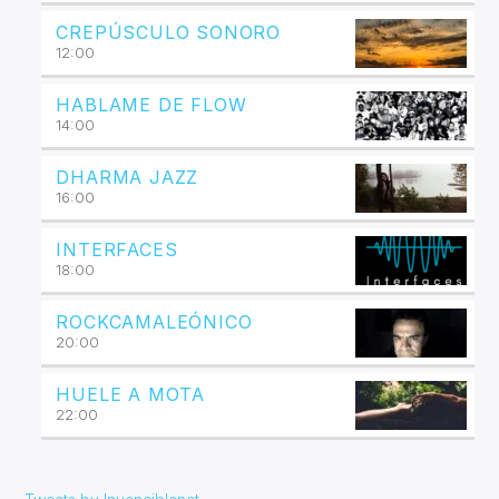
CREPÚSCULO SONORO
12:00
HABLAME DE FLOW
14:00
DHARMA JAZZ
16:00
INTERFACES
18:00
ROCKCAMALEÓNICO
20:00
HUELE A MOTA
22:00