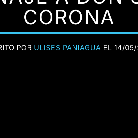
CORONA
RITO POR
ULISES PANIAGUA
EL 14/05