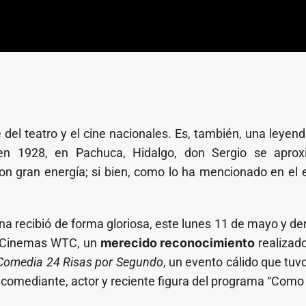
 del teatro y el cine nacionales. Es, también, una leyend
 en 1928, en Pachuca, Hidalgo, don Sergio se aprox
con gran energía; si bien, como lo ha mencionado en el 
a recibió de forma gloriosa, este lunes 11 de mayo y de
s Cinemas WTC, un
merecido reconocimiento
realizado
y Comedia 24 Risas por Segundo
, un evento cálido que tu
, comediante, actor y reciente figura del programa “Como 