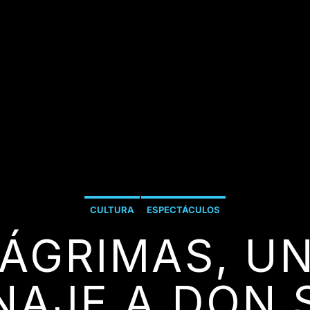
CULTURA
ESPECTÁCULOS
ÁGRIMAS, U
AJE A DON 