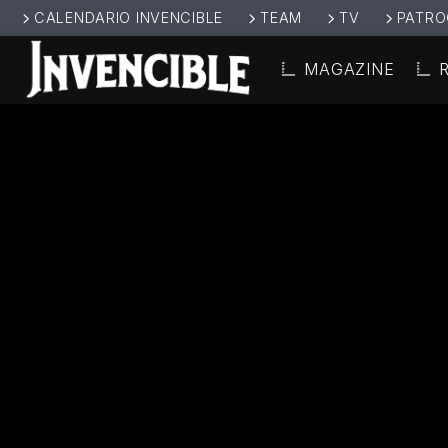
CALENDARIO INVENCIBLE
TEAM
TV
PATRO
MAGAZINE
CANCIÓ
INVENCIBL
TÍT
E RADIO
ARTIS
JUNTOS SOMOS
INVENCIBLES