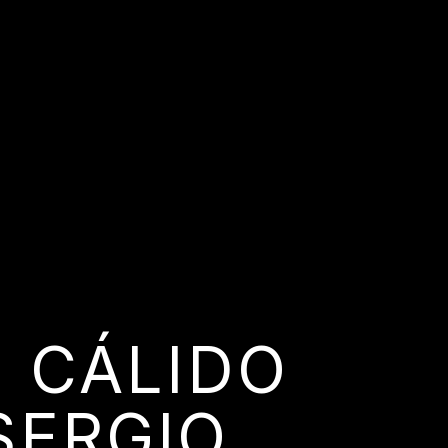
N CÁLIDO
SERGIO