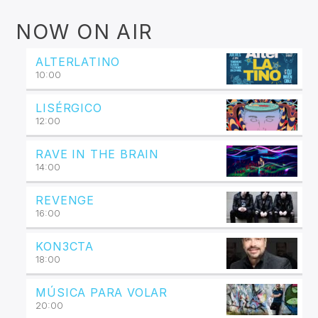
NOW ON AIR
ALTERLATINO
10:00
LISÉRGICO
12:00
RAVE IN THE BRAIN
14:00
REVENGE
16:00
KON3CTA
18:00
MÚSICA PARA VOLAR
20:00