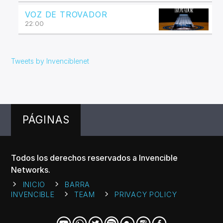
VOZ DE TROVADOR
22:00
Tweets by Invenciblenet
PÁGINAS
Todos los derechos reservados a Invencible
Networks.
INICIO
BARRA
INVENCIBLE
TEAM
PRIVACY POLICY