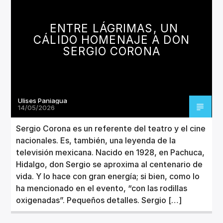
CANCIÓN ACTUAL
TÍTULO
ENTRE LÁGRIMAS, UN
ARTISTA
CÁLIDO HOMENAJE A DON
SERGIO CORONA
Ulises Paniagua
Invencible Radio
14/05/2026
Sergio Corona es un referente del teatro y el cine
nacionales. Es, también, una leyenda de la
televisión mexicana. Nacido en 1928, en Pachuca,
Hidalgo, don Sergio se aproxima al centenario de
vida. Y lo hace con gran energía; si bien, como lo
ha mencionado en el evento, “con las rodillas
oxigenadas”. Pequeños detalles. Sergio […]