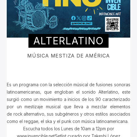
ALTERLATINO
MÚSICA MESTIZA DE AMÉRICA
Es un programa con la selección músical de fusiones sonoras
latinoamericanas, que engloban el sonido Alterlatino, este
surgió como un movimiento a inicios de los 90 caracterizado
por un mestizaje musical que lleva a mezclar elementos
de rock alternativo, sus subgéneros y otros estilos asociados
como el reggae, el ska y el punk con música latinoamericana.
Escucha todos los Lunes de 10am a 12pm por
www.invencible.netSetlist curado por Takeshi López