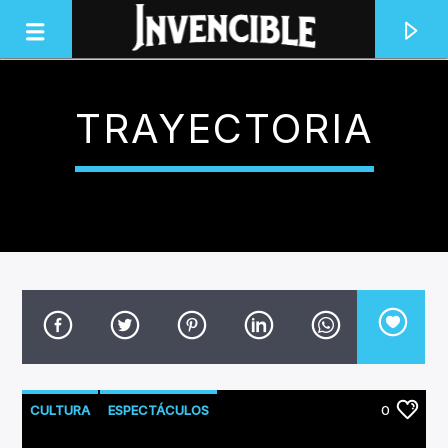
TRAYECTORIA
INVENCIBLE RADIO
JUNTOS SOMOS INVENCIBLES
CULTURA
ESPECTÁCULOS
0