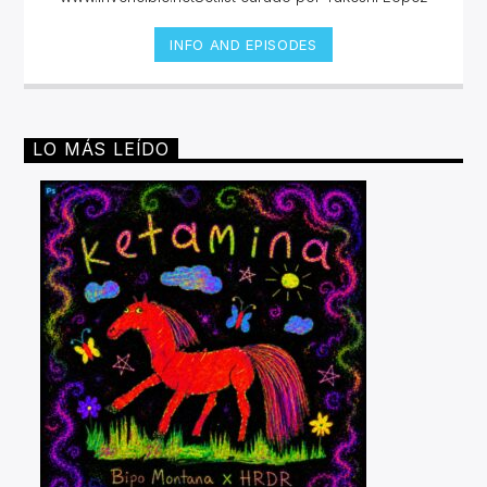
INFO AND EPISODES
LO MÁS LEÍDO