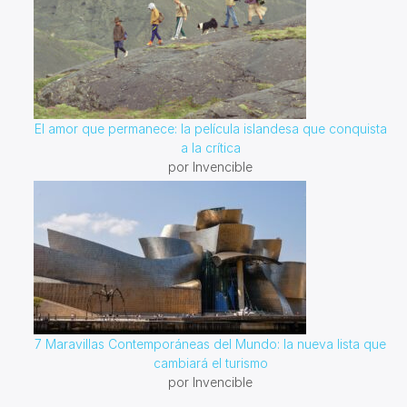
El amor que permanece: la película islandesa que conquista
a la crítica
por Invencible
7 Maravillas Contemporáneas del Mundo: la nueva lista que
cambiará el turismo
por Invencible