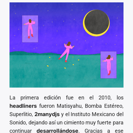
La primera edición fue en el 2010, los
headliners
fueron Matisyahu, Bomba Estéreo,
Superlitio,
2manydjs
y el Instituto Mexicano del
Sonido, d
ejando así un cimiento muy fuerte para
continuar
desarrollándose
. Gracias a ese