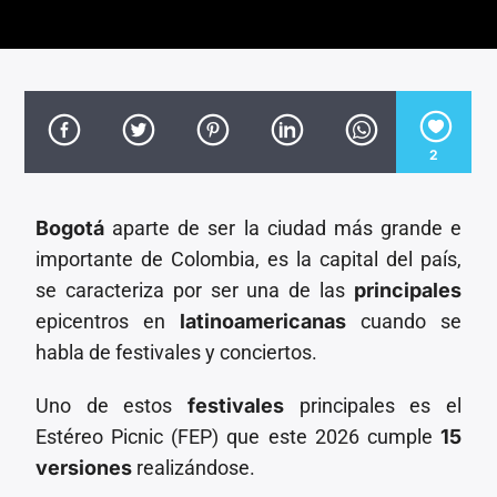
CANCIÓN ACTUAL
TÍTULO
ARTISTA
2
Bogotá
aparte de ser la ciudad más grande e
Invencible Radio
importante de Colombia, es la capital del país,
se caracteriza por ser una de las
principales
epicentros en
latinoamericanas
cuando se
habla de festivales y conciertos.
Uno de estos
festivales
principales es el
Estéreo Picnic (FEP) que este 2026 cumple
15
versiones
realizándose.