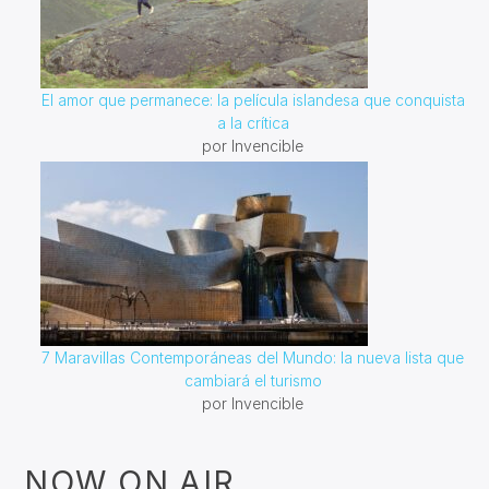
El amor que permanece: la película islandesa que conquista
a la crítica
por Invencible
7 Maravillas Contemporáneas del Mundo: la nueva lista que
cambiará el turismo
por Invencible
NOW ON AIR