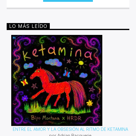
LO MÁS LEÍDO
ENTRE EL AMOR Y LA OBSESIÓN AL RITMO DE KETAMINA
por Adrian Bacquerie