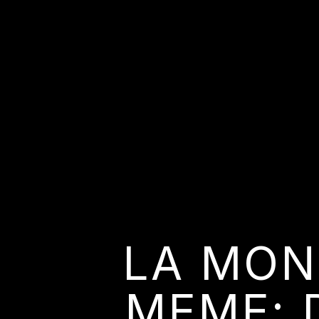
LA MON
MEME: 