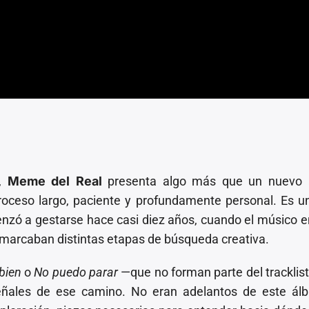
,
Meme del Real
presenta algo más que un nuevo 
roceso largo, paciente y profundamente personal. Es u
enzó a gestarse hace casi diez años, cuando el músico
e marcaban distintas etapas de búsqueda creativa.
bien
o
No puedo parar
—que no forman parte del tracklist
eñales de ese camino. No eran adelantos de este ál