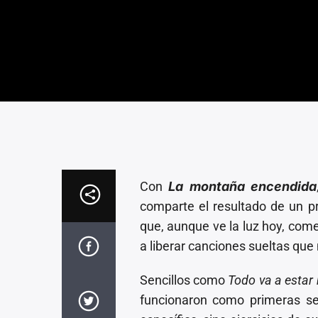
Con
La montaña encendida
comparte el resultado de un p
que, aunque ve la luz hoy, com
a liberar canciones sueltas qu
Sencillos como
Todo va a estar 
funcionaron como primeras s