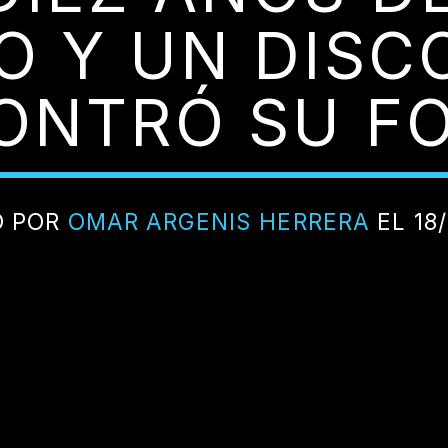
O Y UN DISC
ONTRÓ SU F
O POR
OMAR ARGENIS HERRERA
EL 18