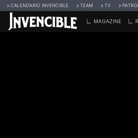
CALENDARIO INVENCIBLE
TEAM
TV
PATRO
MAGAZINE
CANCIÓ
INVENCIBL
TÍT
E RADIO
ARTIS
JUNTOS SOMOS
INVENCIBLES