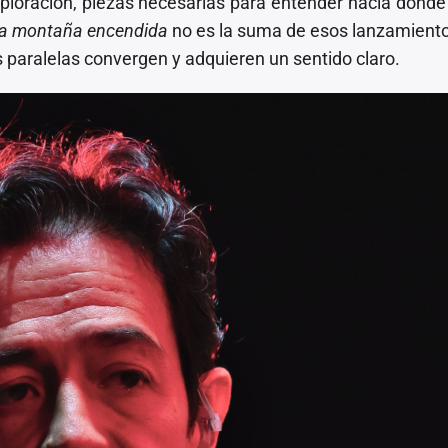
exploración, piezas necesarias para entender hacia dónde
a montaña encendida
no es la suma de esos lanzamiento
 paralelas convergen y adquieren un sentido claro.