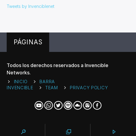
Tweets by Invenciblenet
PÁGINAS
Todos los derechos reservados a Invencible
Networks.
INICIO
BARRA
INVENCIBLE
TEAM
PRIVACY POLICY