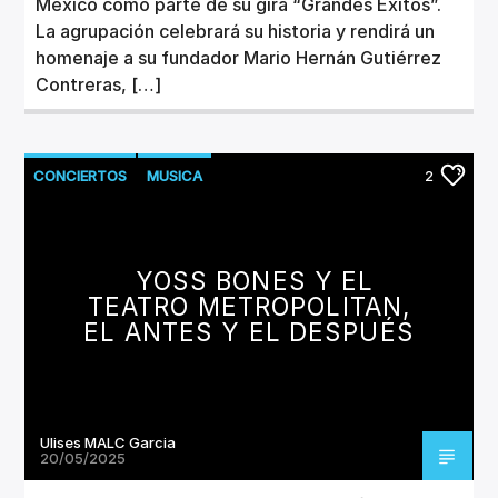
México como parte de su gira “Grandes Éxitos”.
La agrupación celebrará su historia y rendirá un
homenaje a su fundador Mario Hernán Gutiérrez
Contreras, […]
CONCIERTOS
MUSICA
2
YOSS BONES Y EL
TEATRO METROPOLITAN,
EL ANTES Y EL DESPUÉS
Ulises MALC Garcia
20/05/2025