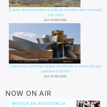
El amor que permanece: la película islandesa que conquista
a la crítica
por Invencible
7 Maravillas Contemporáneas del Mundo: la nueva lista que
cambiará el turismo
por Invencible
NOW ON AIR
MÚSICA EN RESISTENCIA