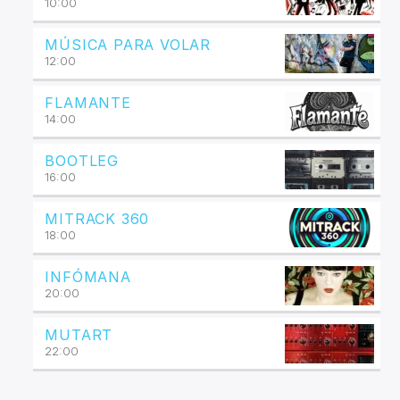
10:00
MÚSICA PARA VOLAR
12:00
FLAMANTE
14:00
BOOTLEG
16:00
MITRACK 360
18:00
INFÓMANA
20:00
MUTART
22:00