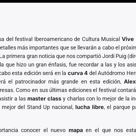
a del festival Iberoamericano de Cultura Musical
Vive 
 detalles más importantes que se llevarán a cabo el próxi
La primera gran noticia que nos compartió Jordi Puig (dir
 la que hizo un gran énfasis, fue recordar a las y los asi
 cabo esta edición será en la
curva 4
del Autódromo He
rá el patrocinador más grande en esta edición,
Alex
presas. Como en sus últimas ediciones el festival contará
sistir a las
master class
y charlas con lo mejor de la in
 mejor del Stand Up nacional,
lucha libre
, el parque p
ortancia conocer el nuevo
mapa
en el que nos est