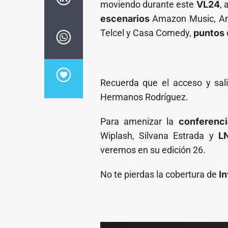
moviendo durante este
VL24
, 
escenarios
Amazon Music, Ama
Telcel y Casa Comedy,
puntos
Recuerda que el acceso y sal
Hermanos Rodríguez.
Para amenizar la
conferenci
Wiplash, Silvana Estrada y
L
veremos en su edición 26.
No te pierdas la cobertura de
In