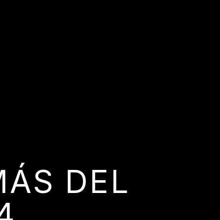
MÁS DEL
4