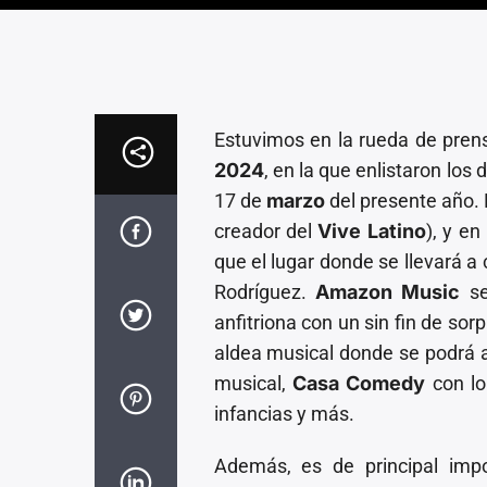
Estuvimos en la rueda de prens
2024
, en la que enlistaron los
17 de
marzo
del presente año. 
creador del
Vive Latino
), y en
que el lugar donde se llevará a
Rodríguez.
Amazon Music
se
anfitriona con un sin fin de sor
aldea musical donde se podrá a
musical,
Casa Comedy
con lo
infancias y más.
Además, es de principal imp