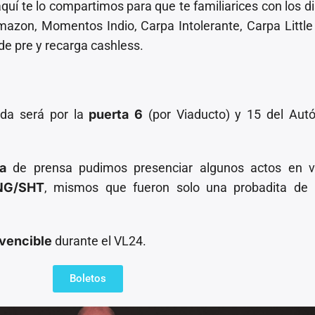
aquí te lo compartimos para que te familiarices con los di
zon, Momentos Indio, Carpa Intolerante, Carpa Little
de pre y recarga cashless.
ida será por la
puerta 6
(por Viaducto) y 15 del Aut
a
de prensa pudimos presenciar algunos actos en v
NG/SHT
, mismos que fueron solo una probadita de 
vencible
durante el VL24.
Boletos