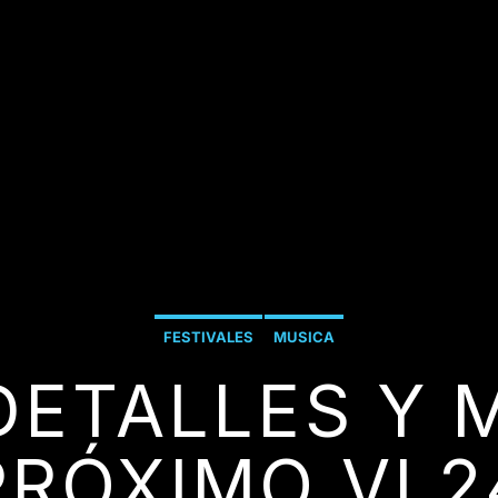
FESTIVALES
MUSICA
DETALLES Y 
PRÓXIMO VL2