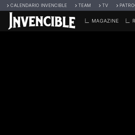
CALENDARIO INVENCIBLE
TEAM
TV
PATRO
MAGAZINE
CANCIÓ
INVENCIBL
TÍT
E RADIO
ARTIS
JUNTOS SOMOS
INVENCIBLES