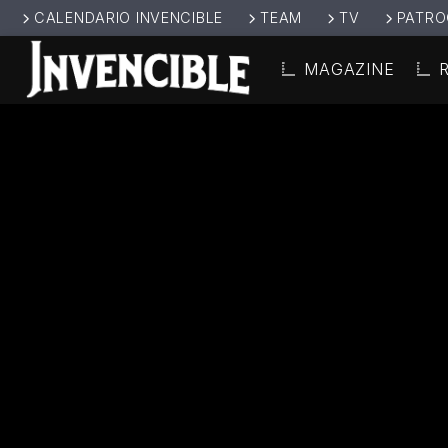
CALENDARIO INVENCIBLE
TEAM
TV
PATRO
MAGAZINE
CANCIÓ
INVENCIBL
TÍT
E RADIO
ARTIS
JUNTOS SOMOS
INVENCIBLES