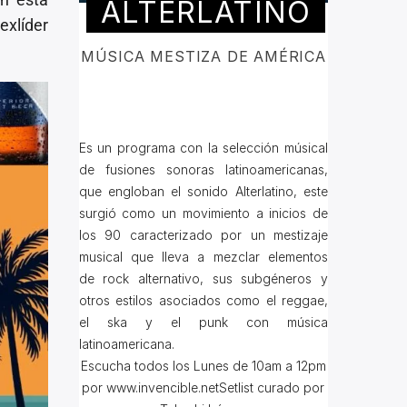
ALTERLATINO
exlíder
MÚSICA MESTIZA DE AMÉRICA
Es un programa con la selección músical
de fusiones sonoras latinoamericanas,
que engloban el sonido Alterlatino, este
surgió como un movimiento a inicios de
los 90 caracterizado por un mestizaje
musical que lleva a mezclar elementos
de rock alternativo, sus subgéneros y
otros estilos asociados como el reggae,
el ska y el punk con música
latinoamericana.
Escucha todos los Lunes de 10am a 12pm
por www.invencible.netSetlist curado por