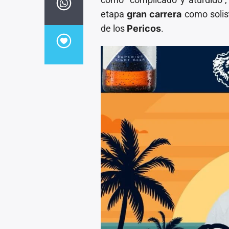
etapa
gran carrera
como solist
de los
Pericos
.