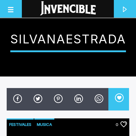
SILVANAESTRADA
INVENCIBLE RADIO
JUNTOS SOMOS INVENCIBLES
FESTIVALES
MUSICA
0