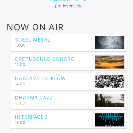
por Invencible
NOW ON AIR
STEEL METAL
10:00
CREPÚSCULO SONORO
12:00
HABLAME DE FLOW
14:00
DHARMA JAZZ
16:00
INTERFACES
18:00