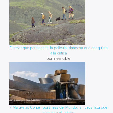
El amor que permanece: la película islandesa que conquista
a la crítica
por Invencible
7 Maravillas Contemporáneas del Mundo: la nueva lista que
cambiará el turismo