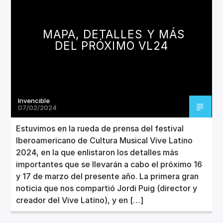
CANCIÓN ACTUAL
TÍTULO
ARTISTA
MAPA, DETALLES Y MÁS
DEL PRÓXIMO VL24
Invencible
Invencible Radio
07/02/2024
Estuvimos en la rueda de prensa del festival
Iberoamericano de Cultura Musical Vive Latino
2024, en la que enlistaron los detalles más
importantes que se llevarán a cabo el próximo 16
y 17 de marzo del presente año. La primera gran
noticia que nos compartió Jordi Puig (director y
creador del Vive Latino), y en […]