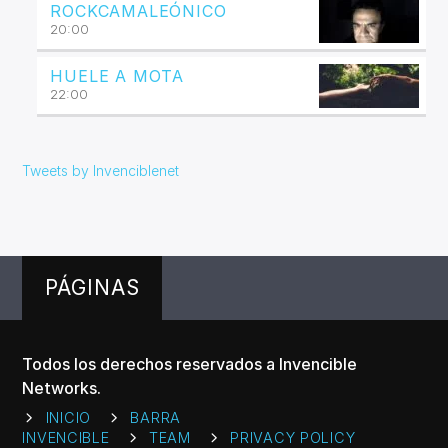
ROCKCAMALEÓNICO
20:00
HUELE A MOTA
22:00
Tweets by Invenciblenet
PÁGINAS
Todos los derechos reservados a Invencible
Networks.
INICIO
BARRA
INVENCIBLE
TEAM
PRIVACY POLICY