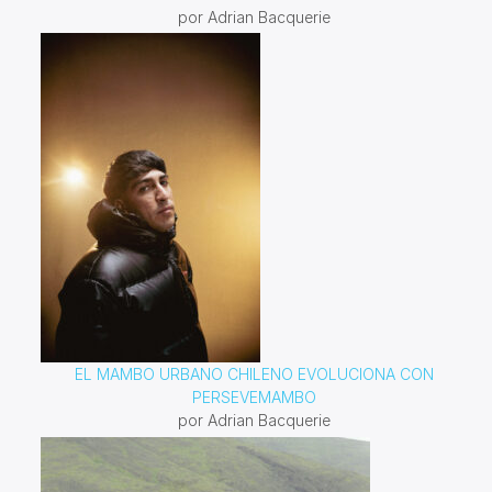
por Adrian Bacquerie
EL MAMBO URBANO CHILENO EVOLUCIONA CON
PERSEVEMAMBO
por Adrian Bacquerie