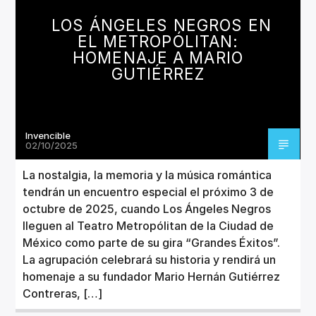
LOS ÁNGELES NEGROS EN
EL METROPÓLITAN:
HOMENAJE A MARIO
GUTIÉRREZ
Invencible
02/10/2025
La nostalgia, la memoria y la música romántica
tendrán un encuentro especial el próximo 3 de
octubre de 2025, cuando Los Ángeles Negros
lleguen al Teatro Metropólitan de la Ciudad de
México como parte de su gira “Grandes Éxitos”.
La agrupación celebrará su historia y rendirá un
homenaje a su fundador Mario Hernán Gutiérrez
Contreras, […]