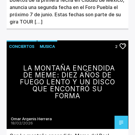
anuncia una segunda fecha en el Foro Puebla el
próximo 7 de junio. Estas fechas son parte de su
gira TOUR […]
CONCIERTOS
MUSICA
2
NUEVOS LANZAMIENTOS
LA MONTAÑA ENCENDIDA
DE MEME: DIEZ AÑOS DE
FUEGO LENTO Y UN DISCO
QUE ENCONTRÓ SU
FORMA
Omar Argenis Herrera
18/02/2026