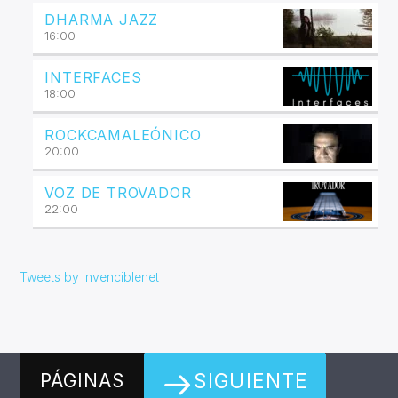
DHARMA JAZZ
16:00
INTERFACES
18:00
ROCKCAMALEÓNICO
20:00
VOZ DE TROVADOR
22:00
Tweets by Invenciblenet
SIGUIENTE
PÁGINAS