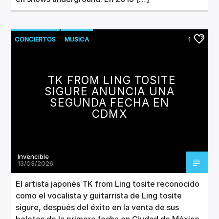
CONCIERTOS
MUSICA
1
TK FROM LING TOSITE
SIGURE ANUNCIA UNA
SEGUNDA FECHA EN
CDMX
Invencible
13/03/2026
El artista japonés TK from Ling tosite reconocido
como el vocalista y guitarrista de Ling tosite
sigure, después del éxito en la venta de sus
boletos de la primera fecha en Ciudad de México,