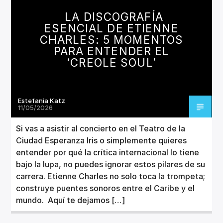
CANCIÓN ACTUAL
LA DISCOGRAFÍA
TÍTULO
ESENCIAL DE ETIENNE
ARTISTA
CHARLES: 5 MOMENTOS
PARA ENTENDER EL
‘CREOLE SOUL’
Estefania Katz
Invencible Radio
11/05/2026
Si vas a asistir al concierto en el Teatro de la
Ciudad Esperanza Iris o simplemente quieres
entender por qué la crítica internacional lo tiene
bajo la lupa, no puedes ignorar estos pilares de su
carrera. Etienne Charles no solo toca la trompeta;
construye puentes sonoros entre el Caribe y el
mundo. Aquí te dejamos […]