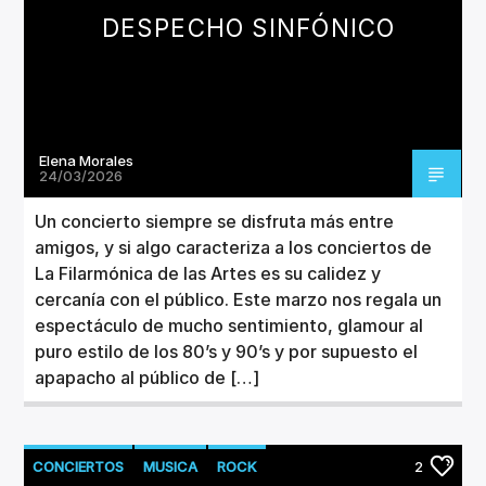
DESPECHO SINFÓNICO
Elena Morales
24/03/2026
Un concierto siempre se disfruta más entre
amigos, y si algo caracteriza a los conciertos de
La Filarmónica de las Artes es su calidez y
cercanía con el público. Este marzo nos regala un
espectáculo de mucho sentimiento, glamour al
puro estilo de los 80’s y 90’s y por supuesto el
apapacho al público de […]
CONCIERTOS
MUSICA
ROCK
2