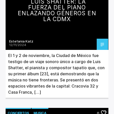
LUIS SHATTER: LA
FUERZA DEL PIANO
ENLAZANDO GÉNEROS EN
LA CDMX
Estefania Katz
12/11/2024
El 1 y 2 de noviembre, la Ciudad de México fue
testigo de un viaje sonoro único a cargo de Luis
Shatter, el pianista y compositor tapatío que, con
su primer álbum [23], está demostrando que la
música no tiene fronteras. Se presentó en dos
espacios vibrantes de la capital: Cracovia 32 y
Casa Franca, […]
CONCIERTOS
MUSICA
0