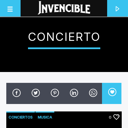
CONCIERTO
INVENCIBLE RADIO
JUNTOS SOMOS INVENCIBLES
CONCIERTOS
MUSICA
0