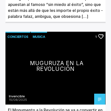
apuestan al famoso “sin miedo al éxito”, sino que
están más allá de que les importe el propio éxito -
palabra falaz, ambigua, que obsesiona […]
CONCIERTOS
MUSICA
1
MUGURUZA EN LA
REVOLUCIÓN
Invencible
15/08/2025
El Monumento a la Revolución se va a convertir en