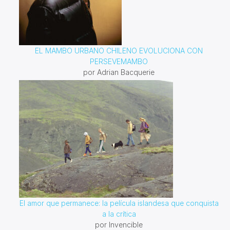
EL MAMBO URBANO CHILENO EVOLUCIONA CON
PERSEVEMAMBO
por Adrian Bacquerie
El amor que permanece: la película islandesa que conquista
a la crítica
por Invencible