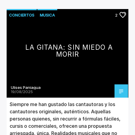
CONCIERTOS
MUSICA
2
LA GITANA: SIN MIEDO A
MORIR
Ulises Paniagua
19/08/2025
Siempre me han gustado las cantautoras y los
cantautores originales, auténticos. Aquellas
personas quienes, sin recurrir a fórmulas fáciles,
cursis o comerciales, ofrecen una propuesta
arriesgada, única. Realidades musicales que no