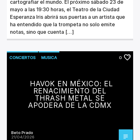
cartografiar el mundo. El próximo sábado 23 de
mayo a las 19:30 horas, el Teatro de la Ciudad
Esperanza Iris abrirá sus puertas a un artista que
ha entendido que la trompeta no solo emite
notas, sino que cuenta […]
CONCIERTOS
MUSICA
0
HAVOK EN MÉXICO: EL
RENACIMIENTO DEL
THRASH METAL SE
APODERA DE LA CDMX
Beto Prado
21/04/2026