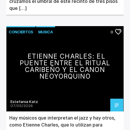
cruzamos el umbral de este recinto de tres pisos
que […]
CONCIERTOS
MUSICA
0
ETIENNE CHARLES: EL
PUENTE ENTRE EL RITUAL
CARIBEÑO Y EL CANON
NEOYORQUINO
Estefania Katz
07/05/2026
Hay músicos que interpretan el jazz y hay otros,
como Etienne Charles, que lo utilizan para