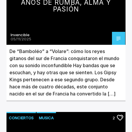
AÑOS DE RUMBA, ALMA Y
PASIÓN
Invencible
05/11/2025
De “Bamboléo” a “Volare”: cómo los reyes
gitanos del sur de Francia conquistaron el mundo
con su sonido inconfundible Hay bandas que se
escuchan, y hay otras que se sienten. Los Gipsy
Kings pertenecen a ese segundo grupo. Desde
hace más de cuatro décadas, este conjunto
nacido en el sur de Francia ha convertido la […]
CONCIERTOS
MUSICA
2