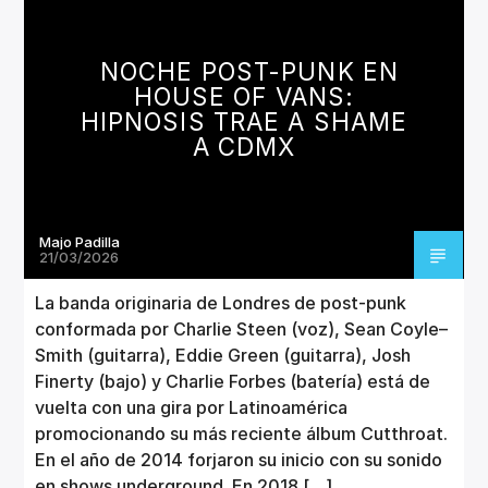
NOCHE POST-PUNK EN
HOUSE OF VANS:
HIPNOSIS TRAE A SHAME
A CDMX
Majo Padilla
21/03/2026
La banda originaria de Londres de post-punk
conformada por Charlie Steen (voz), Sean Coyle–
Smith (guitarra), Eddie Green (guitarra), Josh
Finerty (bajo) y Charlie Forbes (batería) está de
vuelta con una gira por Latinoamérica
promocionando su más reciente álbum Cutthroat.
En el año de 2014 forjaron su inicio con su sonido
en shows underground. En 2018 […]