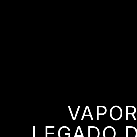
VAPOR
LEGADO D