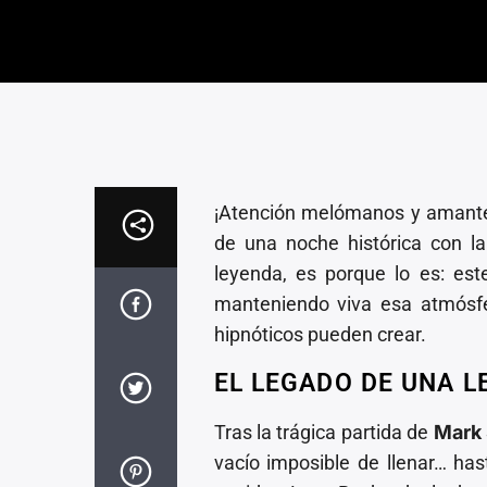
¡Atención melómanos y amantes
de una noche histórica con l
leyenda, es porque lo es: est
manteniendo viva esa atmósfe
hipnóticos pueden crear.
EL LEGADO DE UNA L
Tras la trágica partida de
Mark
vacío imposible de llenar… ha