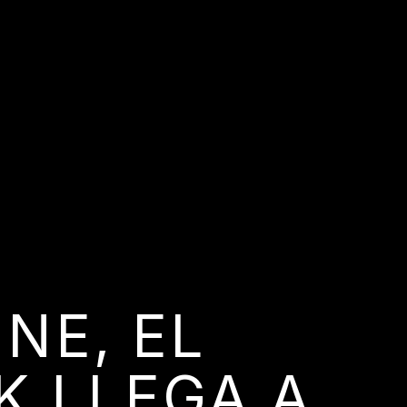
NE, EL
K LLEGA A