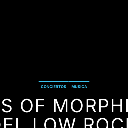
CONCIERTOS
MUSICA
S OF MORPHI
EL LOW ROC