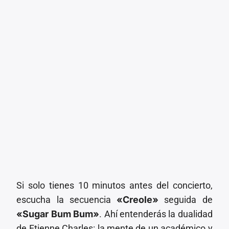
Si solo tienes 10 minutos antes del concierto,
escucha la secuencia
«Creole»
seguida de
«Sugar Bum Bum»
. Ahí entenderás la dualidad
de Etienne Charles: la mente de un académico y