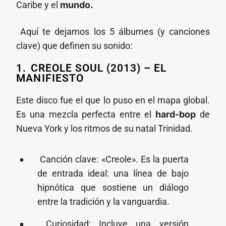
Caribe y el
mundo.
Aquí te dejamos los 5 álbumes (y canciones
clave) que definen su sonido:
1.⁠ ⁠CREOLE SOUL (2013) – EL
MANIFIESTO
Este disco fue el que lo puso en el mapa global.
Es una mezcla perfecta entre el
hard-bop
de
Nueva York y los ritmos de su natal Trinidad.
⁠ ⁠Canción clave: «Creole». Es la puerta
de entrada ideal: una línea de bajo
hipnótica que sostiene un diálogo
entre la tradición y la vanguardia.
⁠ ⁠Curiosidad: Incluye una versión