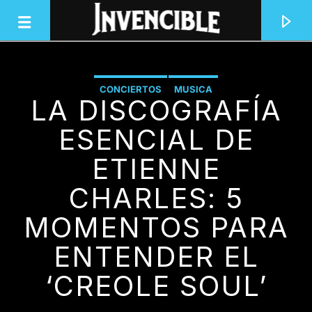
CONCIERTOS
MUSICA
LA DISCOGRAFÍA
INVENCIBLE RADIO
JUNTOS SOMOS INVENCIBLES
ESENCIAL DE
ETIENNE
CHARLES: 5
MOMENTOS PARA
ENTENDER EL
‘CREOLE SOUL’