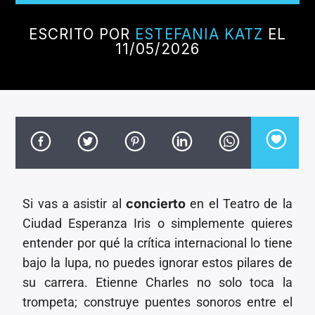
CANCIÓN ACTUAL
TÍTULO
ESCRITO POR
ESTEFANIA KATZ
EL
ARTISTA
11/05/2026
Invencible Radio
Si vas a asistir al
concierto
en el Teatro de la
Ciudad Esperanza Iris o simplemente quieres
entender por qué la crítica internacional lo tiene
bajo la lupa, no puedes ignorar estos pilares de
su carrera. Etienne Charles no solo toca la
trompeta; construye puentes sonoros entre el