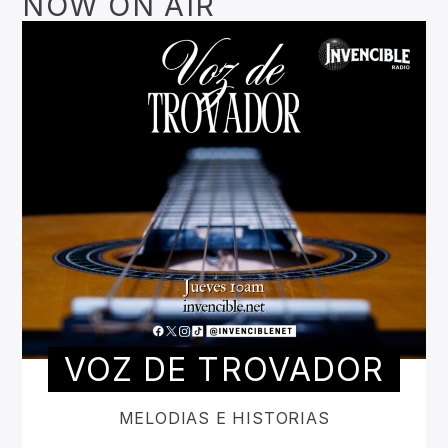
NOW ON AIR
VOZ DE TROVADOR
MELODIAS E HISTORIAS