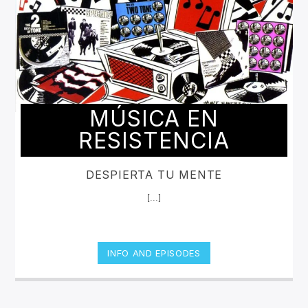
MÚSICA EN
RESISTENCIA
DESPIERTA TU MENTE
[...]
INFO AND EPISODES