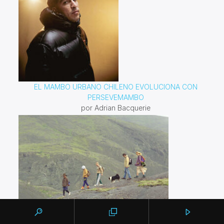
EL MAMBO URBANO CHILENO EVOLUCIONA CON
PERSEVEMAMBO
por Adrian Bacquerie