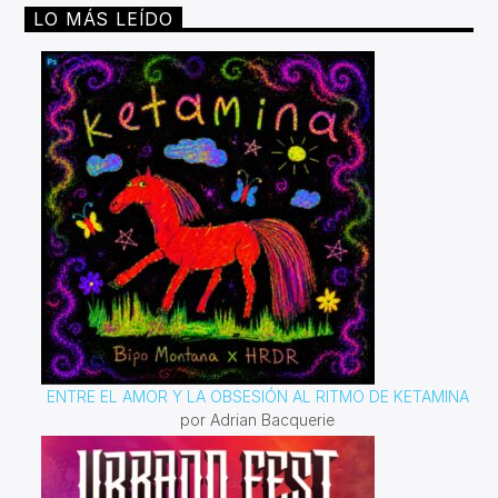
LO MÁS LEÍDO
ENTRE EL AMOR Y LA OBSESIÓN AL RITMO DE KETAMINA
por Adrian Bacquerie