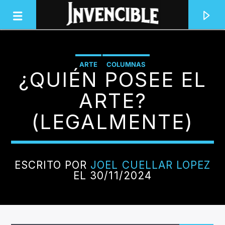
ARTE
COLUMNAS
¿QUIÉN POSEE EL
INVENCIBLE RADIO
JUNTOS SOMOS INVENCIBLES
ARTE?
(LEGALMENTE)
ESCRITO POR
JOEL CUELLAR LOPEZ
EL 30/11/2024