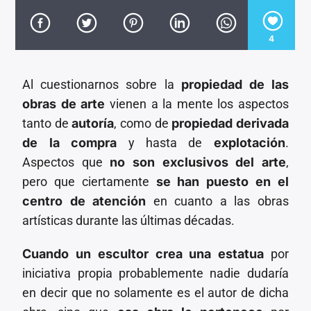
CANCIÓN ACTUAL
TÍTULO
ARTISTA
4
Al cuestionarnos sobre la
propiedad de las
obras de arte
vienen a la mente los aspectos
tanto de
autoría
, como de
propiedad derivada
de la compra
y hasta de
explotación
.
Invencible Radio
Aspectos que
no son exclusivos del arte
,
pero que ciertamente
se han puesto en el
centro de atención
en cuanto a las obras
artísticas durante las últimas décadas.
Cuando un escultor crea una estatua
por
iniciativa propia probablemente nadie dudaría
en decir que no solamente es el autor de dicha