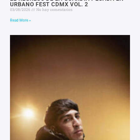
URBANO FEST CDMX VOL. 2
03/08/2026
No hay comentarios
Read More »