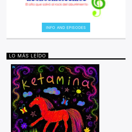
INFO AND EPISODES
LO MÁS LEÍDO