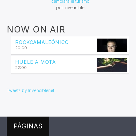
cambiará el turismo
por Invencible
NOW ON AIR
ROCKCAMALEÓNICO
20:00
HUELE A MOTA
22:00
Tweets by Invenciblenet
PÁGINAS