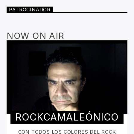
PATROCINADOR
NOW ON AIR
ROCKCAMALEÓNICO
CON TODOS LOS COLORES DEL ROCK