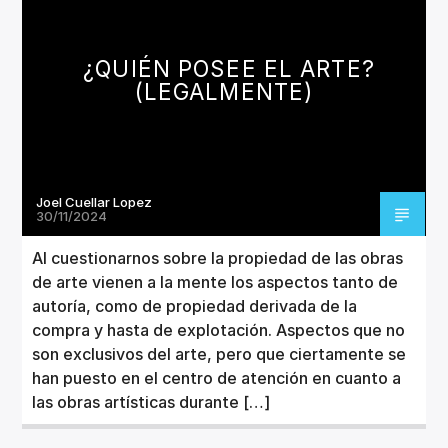
CANCIÓN ACTUAL
TÍTULO
ARTISTA
¿QUIÉN POSEE EL ARTE?
(LEGALMENTE)
Joel Cuellar Lopez
Invencible Radio
30/11/2024
Al cuestionarnos sobre la propiedad de las obras
de arte vienen a la mente los aspectos tanto de
autoría, como de propiedad derivada de la
compra y hasta de explotación. Aspectos que no
son exclusivos del arte, pero que ciertamente se
han puesto en el centro de atención en cuanto a
las obras artísticas durante […]