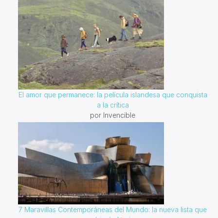
El amor que permanece: la película islandesa que conquista
a la crítica
por Invencible
7 Maravillas Contemporáneas del Mundo: la nueva lista que