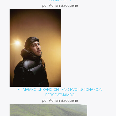
por Adrian Bacquerie
EL MAMBO URBANO CHILENO EVOLUCIONA CON
PERSEVEMAMBO
por Adrian Bacquerie