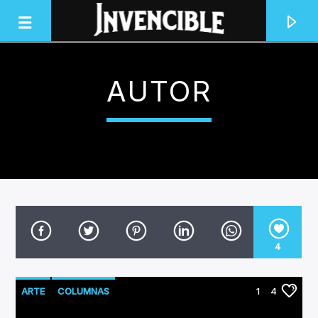
AUTOR
INVENCIBLE RADIO
JUNTOS SOMOS INVENCIBLES
4
ARTE
COLUMNAS
1
4