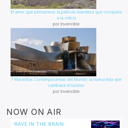
El amor que permanece: la película islandesa que conquista
a la crítica
por Invencible
7 Maravillas Contemporáneas del Mundo: la nueva lista que
cambiará el turismo
por Invencible
NOW ON AIR
RAVE IN THE BRAIN