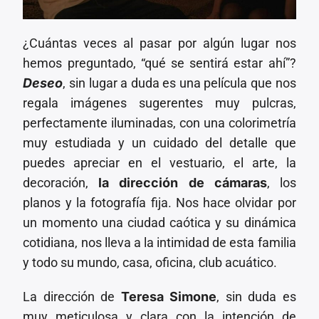
¿Cuántas veces al pasar por algún lugar nos
hemos preguntado, “qué se sentirá estar ahí”?
Deseo
, sin lugar a duda es una película que nos
regala imágenes sugerentes muy pulcras,
perfectamente iluminadas, con una colorimetría
muy estudiada y un cuidado del detalle que
puedes apreciar en el vestuario, el arte, la
decoración,
la dirección de cámaras
, los
planos y la fotografía fija. Nos hace olvidar por
un momento una ciudad caótica y su dinámica
cotidiana, nos lleva a la intimidad de esta familia
y todo su mundo, casa, oficina, club acuático.
La dirección de
Teresa Simone
, sin duda es
muy meticulosa y clara con la intención de