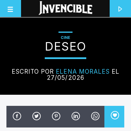
CINE
DESEO
INVENCIBLE RADIO
JUNTOS SOMOS INVENCIBLES
ESCRITO POR
ELENA MORALES
EL
27/05/2026