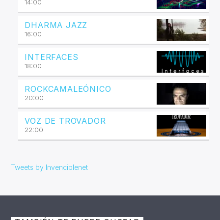
14:00
DHARMA JAZZ
16:00
INTERFACES
18:00
ROCKCAMALEÓNICO
20:00
VOZ DE TROVADOR
22:00
Tweets by Invenciblenet