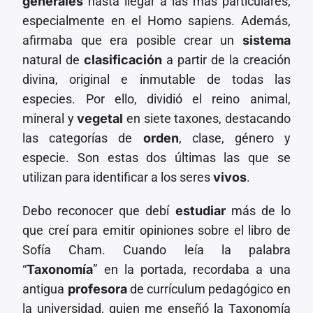
generales
hasta llegar a las más particulares,
especialmente en el Homo sapiens. Además,
afirmaba que era posible crear un
sistema
natural de
clasificación
a partir de la creación
divina, original e inmutable de todas las
especies. Por ello, dividió el reino animal,
mineral y
vegetal
en siete taxones, destacando
las categorías de
orden
, clase, género y
especie. Son estas dos últimas las que se
utilizan para identificar a los seres
vivos
.
Debo reconocer que debí
estudiar
más de lo
que creí para emitir opiniones sobre el libro de
Sofía Cham. Cuando leía la palabra
“
Taxonomía
” en la portada, recordaba a una
antigua
profesora
de currículum pedagógico en
la universidad, quien me enseñó la Taxonomía