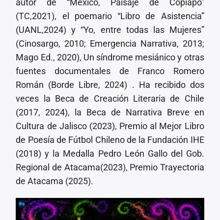
autor de “México, Paisaje de Copiapó”
(TC,2021), el poemario “Libro de Asistencia”
(UANL,2024) y “Yo, entre todas las Mujeres”
(Cinosargo, 2010; Emergencia Narrativa, 2013;
Mago Ed., 2020), Un síndrome mesiánico y otras
fuentes documentales de Franco Romero
Román (Borde Libre, 2024) . Ha recibido dos
veces la Beca de Creación Literaria de Chile
(2017, 2024), la Beca de Narrativa Breve en
Cultura de Jalisco (2023), Premio al Mejor Libro
de Poesía de Fútbol Chileno de la Fundación IHE
(2018) y la Medalla Pedro León Gallo del Gob.
Regional de Atacama(2023), Premio Trayectoria
de Atacama (2025).