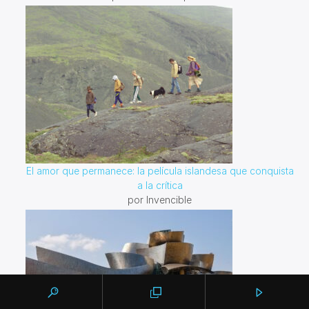
El amor que permanece: la película islandesa que conquista
a la crítica
por Invencible