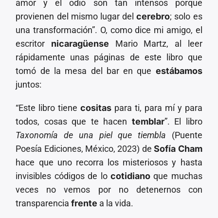
amor y el odio son tan intensos porque
provienen del mismo lugar del
cerebro
; solo es
una transformación”. O, como dice mi amigo, el
escritor
nicaragüense
Mario Martz, al leer
rápidamente unas páginas de este libro que
tomó de la mesa del bar en que
estábamos
juntos:
“Este libro tiene
cositas
para ti, para mí y para
todos, cosas que te hacen
temblar
”. El libro
Taxonomía de una piel que tiembla
(Puente
Poesía Ediciones, México, 2023) de
Sofía Cham
hace que uno recorra los misteriosos y hasta
invisibles códigos de lo
cotidiano
que muchas
veces no vemos por no detenernos con
transparencia
frente
a la vida.