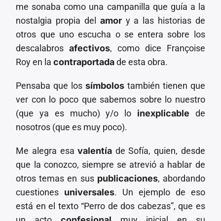
me sonaba como una campanilla que guía a la
nostalgia propia del
amor
y a las historias de
otros que uno escucha o se entera sobre los
descalabros
afectivos
, como dice Françoise
Roy en la
contraportada
de esta obra.
Pensaba que los
símbolos
también tienen que
ver con lo poco que sabemos sobre lo nuestro
(que ya es mucho) y/o lo
inexplicable
de
nosotros (que es muy poco).
Me alegra esa
valentía
de Sofía, quien, desde
que la conozco, siempre se atrevió a hablar de
otros temas en sus
publicaciones
, abordando
cuestiones
universales
. Un ejemplo de eso
está en el texto “Perro de dos cabezas”, que es
un acto
confesional
muy inicial en su