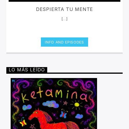
DESPIERTA TU MENTE
[...]
INFO AND EPISODES
LO MÁS LEÍDO