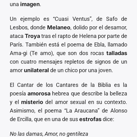
una
imagen
.
Un ejemplo es “Cuasi Ventus”, de Safo de
Lesbos, donde
Melaneo
, dolido por el desamor,
ataca
Troya
tras el rapto de Helena por parte de
París. También está el poema de Ebla, llamado
Ama-gi (Te amo), que son dos rocas
talladas
con cuatro mensajes repletos de signos de un
amor
unilateral
de un chico por una joven.
El Cantar de los Cantares de la Biblia es la
poesía
amorosa
hebrea que describe la belleza
y el
misterio
del amor sexual en su contexto.
Asimismo, el poema “La Araucana” de Alonso
de Ercilla, que en una de sus
estrofas
dice:
No las damas, Amor, no gentileza