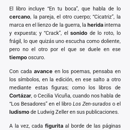
El libro incluye “En tu boca”, que habla de lo
cercano
, la pareja, el otro cuerpo; “Cicatriz”, la
marca en el lienzo de la guerra, la
herida
interna
y expuesta; y “Crack”, el
sonido
de lo roto, lo
frágil, lo que quizás uno escucha como doliente,
pero no el otro por el que se duele en ese
tiempo
oscuro.
Con cada
avance
en los poemas, pensaba en
los símbolos, en la edición, en ese salto a otro
mediante estas figuras; como los libros de
Cortázar
, o Cecilia Vicuña, cuando nos habla de
“Los Besadores” en el libro
Los Zen-surados
o el
ludismo
de Ludwig Zeller en sus publicaciones.
A la vez, cada
figurita
al borde de las páginas