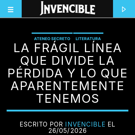
ATENEO SECRETO
LITERATURA
LA FRÁGIL LÍNEA
INVENCIBLE RADIO
JUNTOS SOMOS INVENCIBLES
QUE DIVIDE LA
PÉRDIDA Y LO QUE
APARENTEMENTE
TENEMOS
ESCRITO POR
INVENCIBLE
EL
26/05/2026