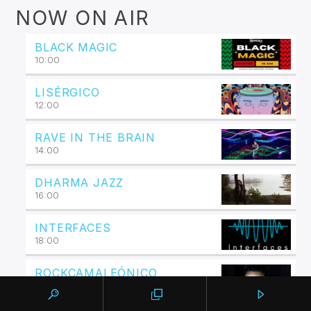
NOW ON AIR
BLACK MAGIC
10:00
LISÉRGICO
12:00
RAVE IN THE BRAIN
14:00
DHARMA JAZZ
16:00
INTERFACES
18:00
ROCKCAMALEÓNICO
20:00