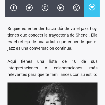
CANCIÓN ACTUAL
TÍTULO
ARTISTA
Si quieres entender hacia dónde va el jazz hoy,
tienes que conocer la trayectoria de Shenel. Ella
es el reflejo de una artista que entiende que el
jazz es una conversación continua.
Invencible Radio
Aquí tienes una lista de 10 de sus
interpretaciones y colaboraciones más
relevantes para que te familiarices con su estilo: