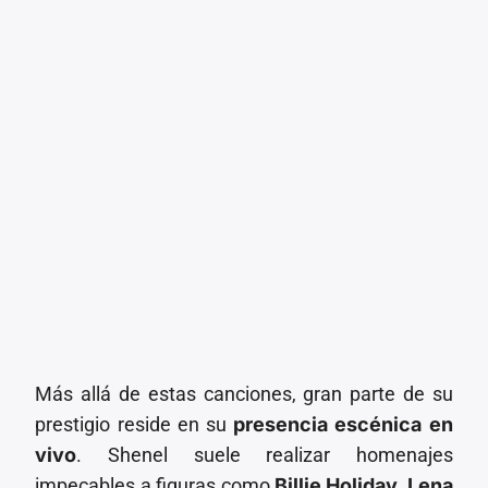
Más allá de estas canciones, gran parte de su
prestigio reside en su
presencia escénica en
vivo
. Shenel suele realizar homenajes
impecables a figuras como
Billie Holiday, Lena