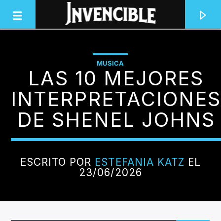
MUSICA
LAS 10 MEJORES
INVENCIBLE RADIO
JUNTOS SOMOS INVENCIBLES
INTERPRETACIONE
DE SHENEL JOHNS
ESCRITO POR
ESTEFANIA KATZ
EL
23/06/2026