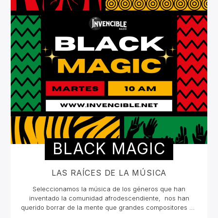
BLACK MAGIC
LAS RAÍCES DE LA MÚSICA
Seleccionamos la música de los géneros que han
inventado la comunidad afrodescendiente, nos han
querido borrar de la mente que grandes compositores en
la historia fueron negros, y bajo sus condiciones de