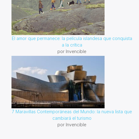
El amor que permanece: la película islandesa que conquista
a la crítica
por Invencible
7 Maravillas Contemporáneas del Mundo: la nueva lista que
cambiará el turismo
por Invencible