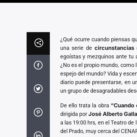
¿Qué ocurre cuando piensas que
una serie de
circunstancias
egoístas y mezquinos ante tu 
¿No es el propio mundo, como l
espejo del mundo? Vida y escen
diario puede presentarse, en un
un grupo de desagradables des
De ello trata la obra
“Cuando e
dirigida por
José Alberto Gall
a las 19:00 hrs, en el Teatro de 
del Prado, muy cerca del CENAR