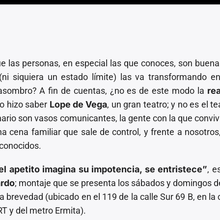
 las personas, en especial las que conoces, son buena
(ni siquiera un estado límite) las va transformando e
asombro? A fin de cuentas, ¿no es de este modo la
rea
o hizo saber
Lope de Vega
, un gran teatro; y no es el t
ario son vasos comunicantes, la gente con la que convi
a cena familiar que sale de control, y frente a nosotro
conocidos.
l apetito imagina su impotencia, se entristece”
, e
ardo
; montaje que se presenta los sábados y domingos de
la brevedad (ubicado en el 119 de la calle Sur 69 B, en la 
T y del metro Ermita).