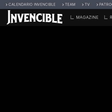
CALENDARIO INVENCIBLE
TEAM
TV
PATRO
MAGAZINE
CANCIÓ
INVENCIBL
TÍT
E RADIO
ARTIS
JUNTOS SOMOS
INVENCIBLES