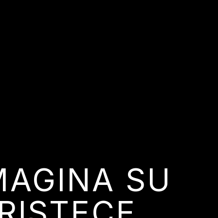
MAGINA SU
RISTECE