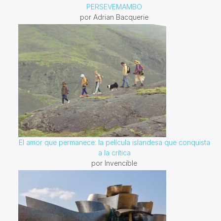
PERSEVEMAMBO
por Adrian Bacquerie
El amor que permanece: la película islandesa que conquista
a la crítica
por Invencible