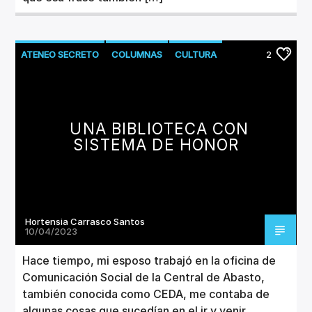
ATENEO SECRETO
COLUMNAS
CULTURA
2
LITERATURA
UNA BIBLIOTECA CON
SISTEMA DE HONOR
Hortensia Carrasco Santos
10/04/2023
Hace tiempo, mi esposo trabajó en la oficina de
Comunicación Social de la Central de Abasto,
también conocida como CEDA, me contaba de
algunas cosas que sucedían en el ir y venir