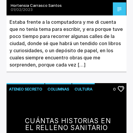
Hortensia Carrasco Santos
01/02/2023
Estaba frente a la computadora y me di cuenta
que no tenía tema para escribir, y era porque tuve
poco tiempo para recorrer algunas calles de la
ciudad, donde sé que habrá un tendido con libros
y curiosidades, o un depósito de papel, en los
cuales siempre encuentro obras que me
sorprenden, porque cada vez […]
ATENEO SECRETO
COLUMNAS
CULTURA
0
LITERATURA
CUÁNTAS HISTORIAS EN
EL RELLENO SANITARIO