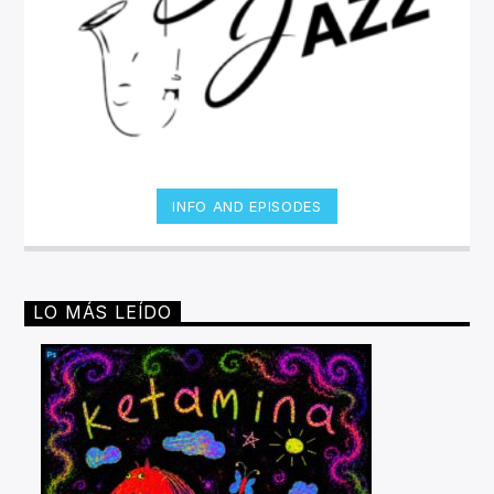
INFO AND EPISODES
LO MÁS LEÍDO