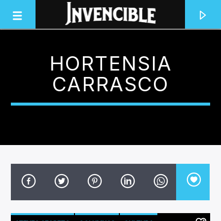
HORTENSIA
INVENCIBLE RADIO
CARRASCO
JUNTOS SOMOS INVENCIBLES