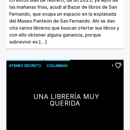
las mañanas frías, acudí al Bazar de libros de San
Fernando, que ocupa un espacio en la explanada
del Museo Panteón de San Fernando. Ahí se dan
cita varios libreros que buscan ofertar sus libros y
con ello obtener alguna ganancia, porque
sobrevivir es […]
ATENEO SECRETO
COLUMNAS
1
LITERATURA
UNA LIBRERÍA MUY
QUERIDA