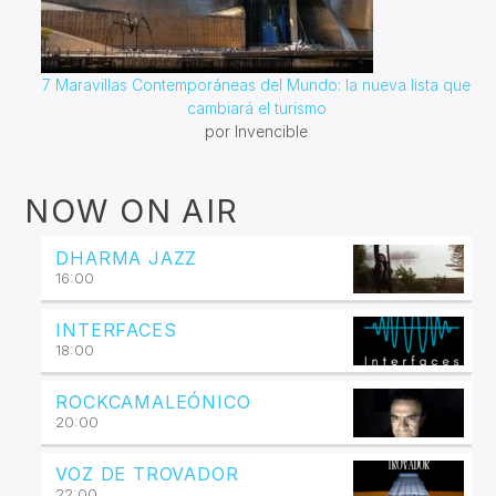
7 Maravillas Contemporáneas del Mundo: la nueva lista que
cambiará el turismo
por Invencible
NOW ON AIR
DHARMA JAZZ
16:00
INTERFACES
18:00
ROCKCAMALEÓNICO
20:00
VOZ DE TROVADOR
22:00