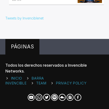
Tweets by Invenciblenet
PÁGINAS
Todos los derechos reservados a Invencible
Networks.
INICIO
BARRA
INVENCIBLE
TEAM
PRIVACY POLICY