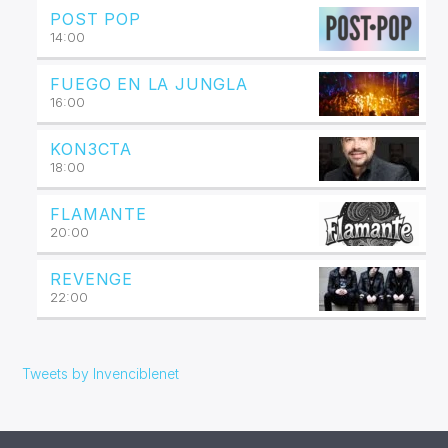
POST POP
14:00
FUEGO EN LA JUNGLA
16:00
KON3CTA
18:00
FLAMANTE
20:00
REVENGE
22:00
Tweets by Invenciblenet