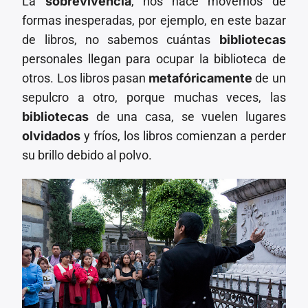
La
sobrevivencia
, nos hace movernos de
formas inesperadas, por ejemplo, en este bazar
de libros, no sabemos cuántas
bibliotecas
personales llegan para ocupar la biblioteca de
otros. Los libros pasan
metafóricamente
de un
sepulcro a otro, porque muchas veces, las
bibliotecas
de una casa, se vuelen lugares
olvidados
y fríos, los libros comienzan a perder
su brillo debido al polvo.