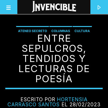
ATENEO SECRETO
COLUMNAS
CULTURA
ENTRE
INVENCIBLE RADIO
LITERATURA
JUNTOS SOMOS INVENCIBLES
SEPULCROS,
TENDIDOS Y
LECTURAS DE
POESÍA
ESCRITO POR
HORTENSIA
CARRASCO SANTOS
EL 28/02/2023