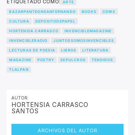
ETIQUETADO COMO:
ARTE
BAZARPANTEONSANFERNANDO
BOOKS
CDMX
CULTURA
DEPOSITODEPAPEL
HORTENSIA CARRASCO
INVENCIBLEMAGAZINE
INVENCIBLERADIO
JUNTOSSOMOSINVENCIBLES
LECTURAS DE POESIA
LIBROS
LITERATURA
MAGAZINE
POETRY
SEPULCROS
TENDIDOS
TLALPAN
AUTOR
HORTENSIA CARRASCO
SANTOS
ARCHIVOS DEL AUTOR