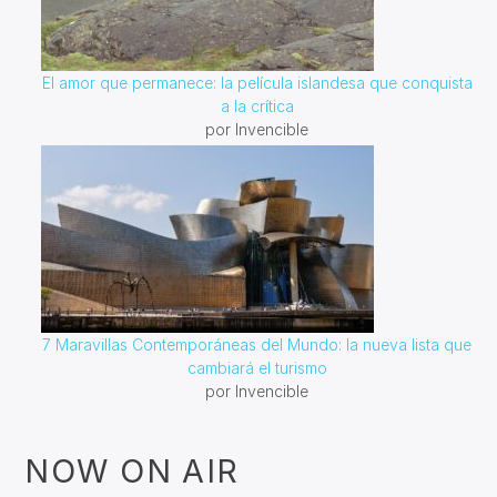
El amor que permanece: la película islandesa que conquista
a la crítica
por Invencible
7 Maravillas Contemporáneas del Mundo: la nueva lista que
cambiará el turismo
por Invencible
NOW ON AIR