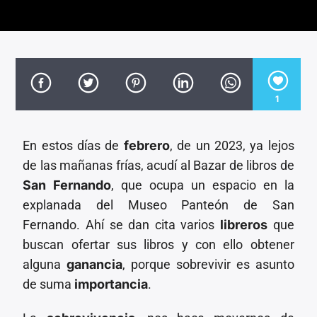
CANCIÓN ACTUAL
TÍTULO
ARTISTA
1
En estos días de
febrero
, de un 2023, ya lejos
Invencible Radio
de las mañanas frías, acudí al Bazar de libros de
San Fernando
, que ocupa un espacio en la
explanada del Museo Panteón de San
Fernando. Ahí se dan cita varios
libreros
que
buscan ofertar sus libros y con ello obtener
alguna
ganancia
, porque sobrevivir es asunto
de suma
importancia
.