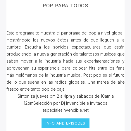
POP PARA TODOS
Este programa te muestra el panorama del pop a nivel global,
mostrándote los nuevos éxitos antes de que lleguen a la
cumbre. Escucha los sonidos espectaculares que están
produciendo la nueva generación de talentosos músicos que
saben mover a la industria hacia sus experimentaciones y
aprovechan su experiencia para colocar hits entre los fans
más melómanos de la industria musical. Post pop es el futuro
de lo que suena en las radios globales. Una marea de aire
fresco entre tanto pop de caja.
Sintoniza jueves pm 2 a 4pm y sábados de 10am a
12pmSelección por Dj Invencible e invitados
especialesinvencible.net
INFO AND EPISODES