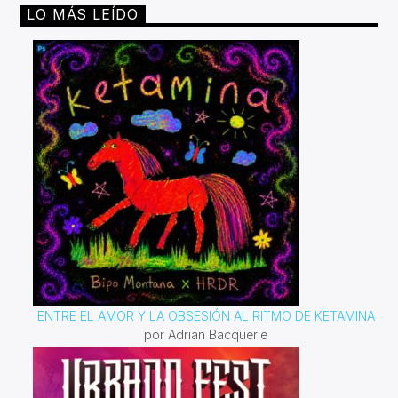
LO MÁS LEÍDO
ENTRE EL AMOR Y LA OBSESIÓN AL RITMO DE KETAMINA
por Adrian Bacquerie