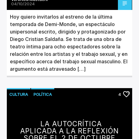
04/10/2024
Hoy quiero invitarlos al estreno de la última
temporada de Demi-Monde, un espectáculo
unipersonal escrito, dirigido y protagonizado por
Diego Cristian Saldaña. Se trata de una obra de
teatro íntima para ocho espectadores sobre la
relación entre los artistas y el trabajo sexual, y en
específico acerca del trabajo sexual masculino. El
argumento está atravesado […]
CULTURA
POLÍTICA
4
LA AUTOCRÍTICA
APLICADA A LA REFLEXIÓN
SOBRE EL 2 DE OCTUBRE