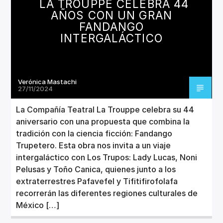
LA TROUPPE CELEBRA 44
AÑOS CON UN GRAN
FANDANGO
INTERGALÁCTICO
Verónica Mastachi
27/11/2024
La Compañía Teatral La Trouppe celebra su 44
aniversario con una propuesta que combina la
tradición con la ciencia ficción: Fandango
Trupetero. Esta obra nos invita a un viaje
intergaláctico con Los Trupos: Lady Lucas, Noni
Pelusas y Toño Canica, quienes junto a los
extraterrestres Pafavefel y Tifitifirofolafa
recorrerán las diferentes regiones culturales de
México […]