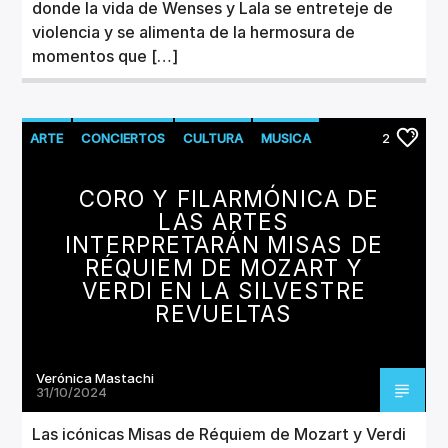
donde la vida de Wenses y Lala se entreteje de
violencia y se alimenta de la hermosura de
momentos que […]
ARTE
CONCIERTOS
CULTURA
MUSICA
2
CORO Y FILARMÓNICA DE
LAS ARTES
INTERPRETARÁN MISAS DE
RÉQUIEM DE MOZART Y
VERDI EN LA SILVESTRE
REVUELTAS
Verónica Mastachi
31/10/2024
Las icónicas Misas de Réquiem de Mozart y Verdi