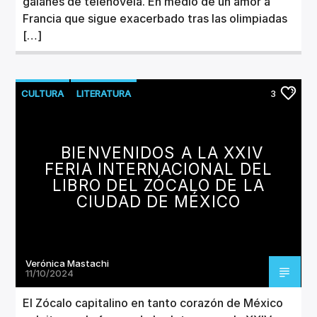
galanes de telenovela. En medio de un amor a
Francia que sigue exacerbado tras las olimpiadas
[…]
CULTURA
LITERATURA
3
BIENVENIDOS A LA XXIV
FERIA INTERNACIONAL DEL
LIBRO DEL ZÓCALO DE LA
CIUDAD DE MÉXICO
Verónica Mastachi
11/10/2024
El Zócalo capitalino en tanto corazón de México