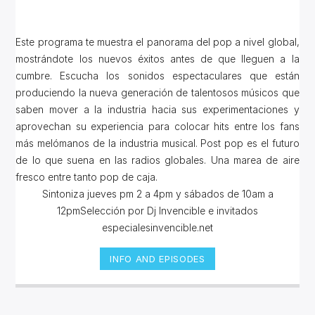
Este programa te muestra el panorama del pop a nivel global,
mostrándote los nuevos éxitos antes de que lleguen a la
cumbre. Escucha los sonidos espectaculares que están
produciendo la nueva generación de talentosos músicos que
saben mover a la industria hacia sus experimentaciones y
aprovechan su experiencia para colocar hits entre los fans
más melómanos de la industria musical. Post pop es el futuro
de lo que suena en las radios globales. Una marea de aire
fresco entre tanto pop de caja.
Sintoniza jueves pm 2 a 4pm y sábados de 10am a
12pmSelección por Dj Invencible e invitados
especialesinvencible.net
INFO AND EPISODES