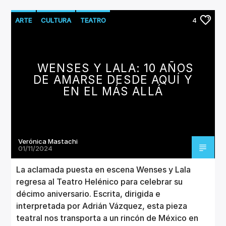
ARTE
CULTURA
TEATRO
4
WENSES Y LALA: 10 AÑOS
DE AMARSE DESDE AQUÍ Y
EN EL MÁS ALLÁ
Verónica Mastachi
01/11/2024
La aclamada puesta en escena Wenses y Lala
regresa al Teatro Helénico para celebrar su
décimo aniversario. Escrita, dirigida e
interpretada por Adrián Vázquez, esta pieza
teatral nos transporta a un rincón de México en