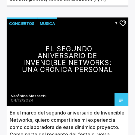
CONCIERTOS
MUSICA
7
EL SEGUNDO
ANIVERSARIO DE
INVENCIBLE NETWORKS:
UNA CRÓNICA PERSONAL
Verónica Mastachi
04/12/2024
En el marco del segundo aniversario de Invencible
Networks, quiero compartirles mi experiencia
como colaboradora de este dinámico proyecto.
Como parte del recuento del festejo, voy a