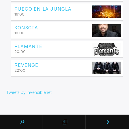
FUEGO EN LA JUNGLA
16:00
KON3CTA
18:00
FLAMANTE
20:00
REVENGE
22:00
Tweets by Invenciblenet
SIGUIENTE
PÁGINAS