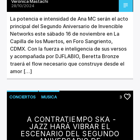
Verónica Mastachi
28/10/2024
La potencia e intensidad de Ana MC serán el acto
principal del Segundo Aniversario de Invencible
Networks este sábado 16 de noviembre en La
Capilla de los Muertos, en Foro Sangriento,
CDMX. Con la fuerza e inteligencia de sus versos
y acompañada por DJFLABIO, Beretta Bronze
traerá el flow necesario que construye desde el
amor […]
CONCIERTOS
MUSICA
3
A CONTRATIEMPO SKA -
JAZZ HARÁ VIBRAR EL
ESCENARIO DEL SEGUNDO