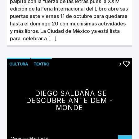
palpita con la fuerza de las letras pues la XXIV
edición de la Feria Internacional del Libro abre sus
puertas este viernes 11 de octubre para quedarse
hasta el domingo 20 con muchísimas actividades
y más libros. La Ciudad de México ya está lista
para celebrar a […]
CULTURA
TEATRO
3
DIEGO SALDAÑA SE
DESCUBRE ANTE DEMI-
MONDE
Verónica Mastachi