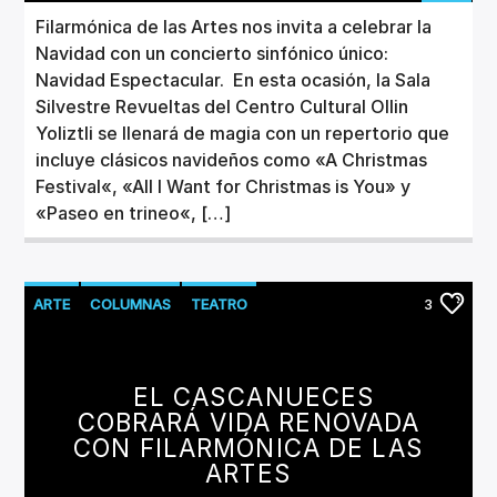
Filarmónica de las Artes nos invita a celebrar la
Navidad con un concierto sinfónico único:
Navidad Espectacular. En esta ocasión, la Sala
Silvestre Revueltas del Centro Cultural Ollin
Yoliztli se llenará de magia con un repertorio que
incluye clásicos navideños como «A Christmas
Festival«, «All I Want for Christmas is You» y
«Paseo en trineo«, […]
ARTE
COLUMNAS
TEATRO
3
EL CASCANUECES
COBRARÁ VIDA RENOVADA
CON FILARMÓNICA DE LAS
ARTES