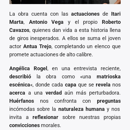
La obra cuenta con las
actuaciones
de
Itari
Marta
,
Antonio Vega
y el propio
Roberto
Cavazos
, quienes dan vida a esta historia llena
de giros inesperados. A ellos se suma el joven
actor
Antua Trejo
, completando un elenco que
promete actuaciones de alto calibre.
Angélica Rogel
, en una entrevista reciente,
describió
la obra como «una
matrioska
escénica
«, donde cada
capa
que se
revela
nos
acerca
a una
verdad
aún más perturbadora.
Huérfanos
nos confronta con
preguntas
incómodas sobre la
naturaleza humana
y nos
invita a
reflexionar
sobre nuestras propias
convicciones
morales.