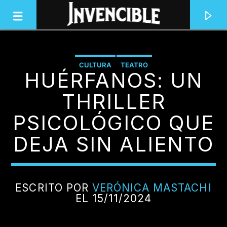
CULTURA
TEATRO
HUÉRFANOS: UN
INVENCIBLE RADIO
JUNTOS SOMOS INVENCIBLES
THRILLER
PSICOLÓGICO QUE
DEJA SIN ALIENTO
ESCRITO POR
VERÓNICA MASTACHI
EL 15/11/2024