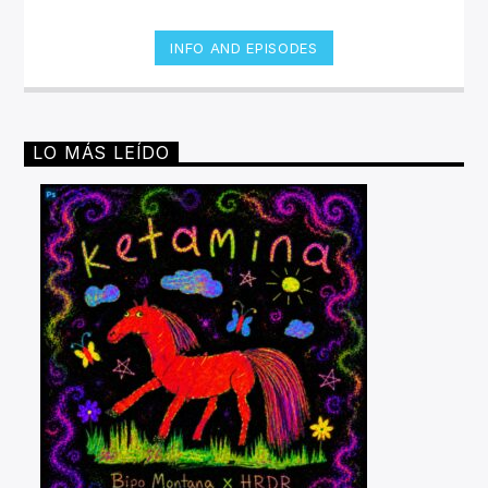
INFO AND EPISODES
LO MÁS LEÍDO