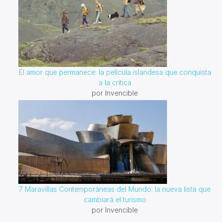
El amor que permanece: la película islandesa que conquista
a la crítica
por Invencible
7 Maravillas Contemporáneas del Mundo: la nueva lista que
cambiará el turismo
por Invencible