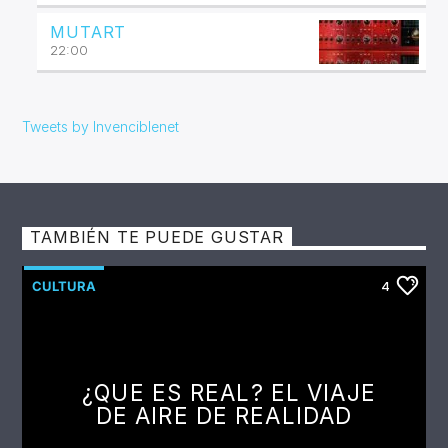
MUTART
22:00
Tweets by Invenciblenet
TAMBIÉN TE PUEDE GUSTAR
CULTURA
4
¿QUE ES REAL? EL VIAJE
DE AIRE DE REALIDAD