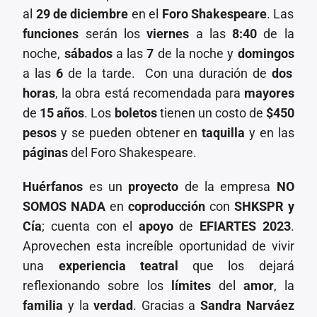
al
29 de diciembre
en el
Foro Shakespeare
. Las
funciones
serán los
viernes
a las
8:40
de la
noche,
sábados
a las
7
de la noche y
domingos
a las
6
de la tarde. Con una duración de
dos
horas
, la obra está recomendada para
mayores
de
15 años
. Los
boletos
tienen un costo de
$450
pesos
y se pueden obtener en
taquilla
y en las
páginas
del Foro Shakespeare.
Huérfanos
es un
proyecto
de la empresa
NO
SOMOS NADA
en
coproducción
con
SHKSPR y
Cía
; cuenta con el
apoyo
de
EFIARTES 2023
.
Aprovechen esta increíble oportunidad de vivir
una
experiencia teatral
que los dejará
reflexionando sobre los
límites
del
amor
, la
familia
y la
verdad
. Gracias a
Sandra Narváez