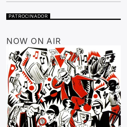
PATROCINADOR
NOW ON AIR