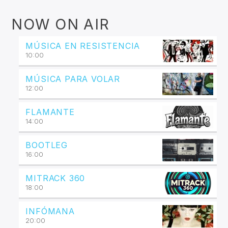
NOW ON AIR
MÚSICA EN RESISTENCIA
10:00
MÚSICA PARA VOLAR
12:00
FLAMANTE
14:00
BOOTLEG
16:00
MITRACK 360
18:00
INFÓMANA
20:00