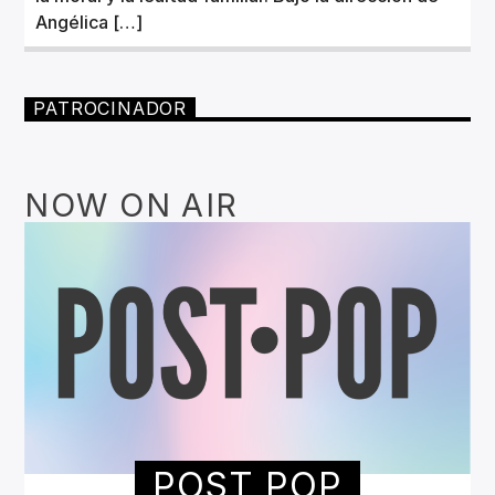
Angélica […]
PATROCINADOR
NOW ON AIR
POST POP