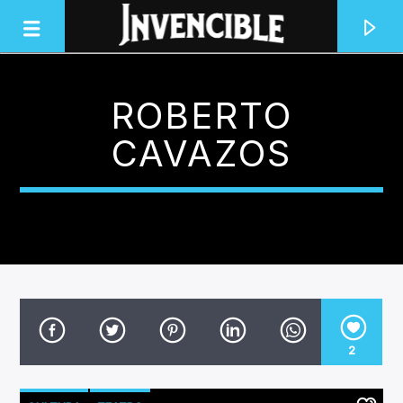
ROBERTO
INVENCIBLE RADIO
CAVAZOS
JUNTOS SOMOS INVENCIBLES
2