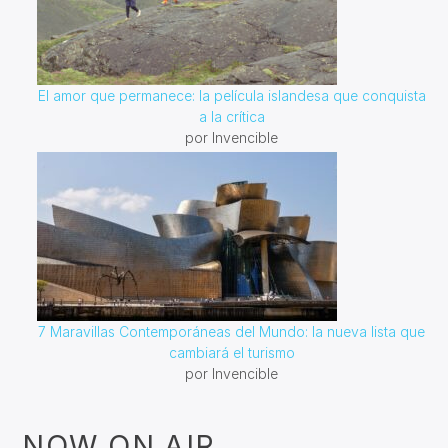
El amor que permanece: la película islandesa que conquista
a la crítica
por Invencible
7 Maravillas Contemporáneas del Mundo: la nueva lista que
cambiará el turismo
por Invencible
NOW ON AIR