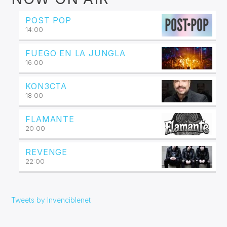
POST POP
14:00
FUEGO EN LA JUNGLA
16:00
KON3CTA
18:00
FLAMANTE
20:00
REVENGE
22:00
Tweets by Invenciblenet