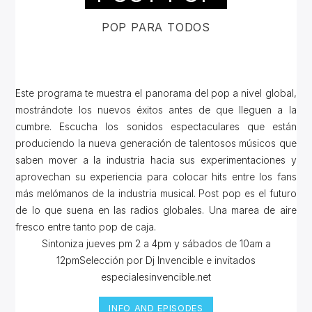
POP PARA TODOS
Este programa te muestra el panorama del pop a nivel global,
mostrándote los nuevos éxitos antes de que lleguen a la
cumbre. Escucha los sonidos espectaculares que están
produciendo la nueva generación de talentosos músicos que
saben mover a la industria hacia sus experimentaciones y
aprovechan su experiencia para colocar hits entre los fans
más melómanos de la industria musical. Post pop es el futuro
de lo que suena en las radios globales. Una marea de aire
fresco entre tanto pop de caja.
Sintoniza jueves pm 2 a 4pm y sábados de 10am a
12pmSelección por Dj Invencible e invitados
especialesinvencible.net
INFO AND EPISODES