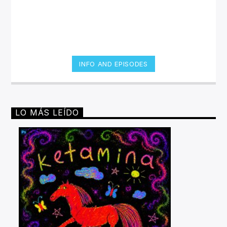
INFO AND EPISODES
LO MÁS LEÍDO