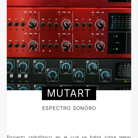
MUTART
ESPECTRO SONORO
Proyecto radiofónico en el cual se habla sobre temas