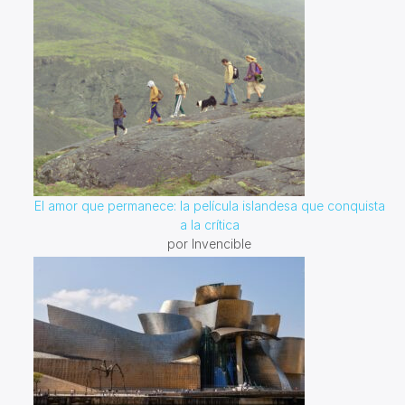
El amor que permanece: la película islandesa que conquista
a la crítica
por Invencible