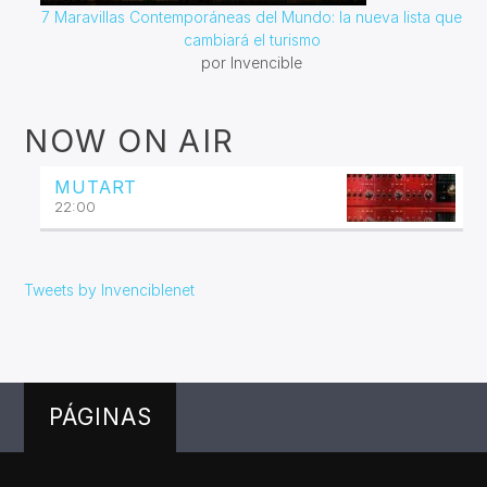
7 Maravillas Contemporáneas del Mundo: la nueva lista que
cambiará el turismo
por Invencible
NOW ON AIR
MUTART
22:00
Tweets by Invenciblenet
PÁGINAS