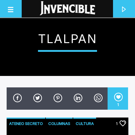
TLALPAN
INVENCIBLE RADIO
JUNTOS SOMOS INVENCIBLES
1
ATENEO SECRETO
COLUMNAS
CULTURA
1
LITERATURA