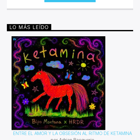
LO MÁS LEÍDO
ENTRE EL AMOR Y LA OBSESIÓN AL RITMO DE KETAMINA
por Adrian Bacquerie