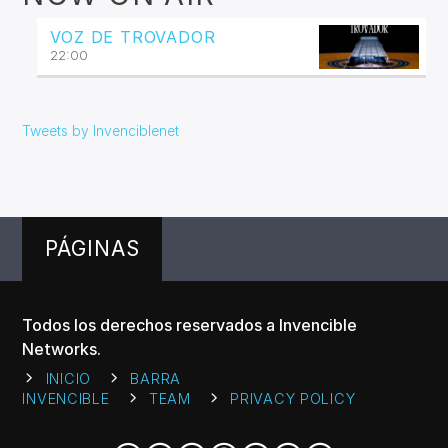
VOZ DE TROVADOR
22:00
Tweets by Invenciblenet
PÁGINAS
Todos los derechos reservados a Invencible
Networks.
INICIO
BARRA
INVENCIBLE
TEAM
PRIVACY POLICY