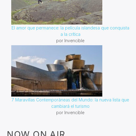
El amor que permanece: la película islandesa que conquista
a la crítica
por Invencible
7 Maravillas Contemporáneas del Mundo: la nueva lista que
cambiará el turismo
por Invencible
NOW ON AIR