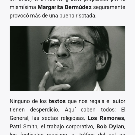
mismísima
Margarita Bermúdez
seguramente
provocó más de una buena risotada.
Ninguno de los
textos
que nos regala el autor
tienen desperdicio. Aquí caben todos: El
General, las sectas religiosas,
Los Ramones
,
Patti Smith, el trabajo corporativo,
Bob Dylan
,
los festivales masivos, el tráfico del gel en