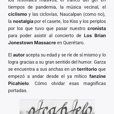
tiempos de pandemia, la música vecinal, el
ciclismo
y las ciclovías, Naucalpan (como no),
la
nostalgia
por el casete, los Kiss y los periplos
por los que tuvo que pasar nuestro
cronista
para poder asistir al concierto de
Los Brian
Jonestown Massacre
en Querétaro.
El
autor
acepta su edad y se ríe de sí mismo y lo
logra gracias a su gran sentido del humor. Garza
se encuentra a sus anchas en un
territorio
que
empezó a andar desde el ya mítico
fanzine
Picahielo
. Cómo olvidar esas magníficas
portadas.