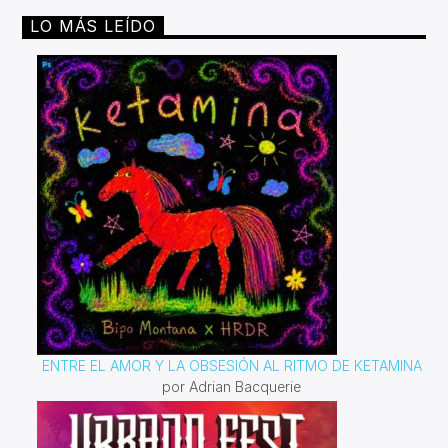
4pm por invencible.net#juntossomosinvencible
LO MÁS LEÍDO
ENTRE EL AMOR Y LA OBSESIÓN AL RITMO DE KETAMINA
por Adrian Bacquerie