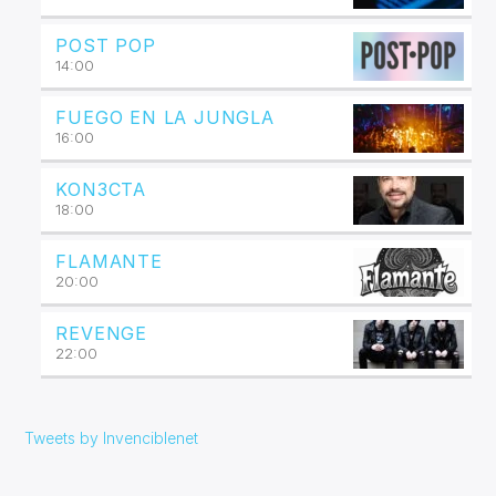
POST POP
14:00
FUEGO EN LA JUNGLA
16:00
KON3CTA
18:00
FLAMANTE
20:00
REVENGE
22:00
Tweets by Invenciblenet