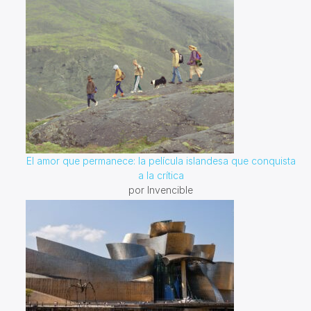
El amor que permanece: la película islandesa que conquista
a la crítica
por Invencible