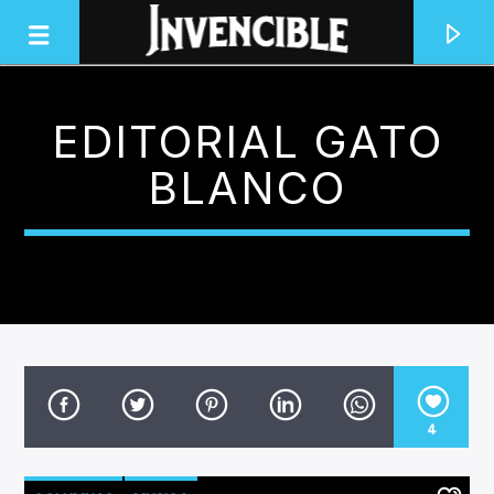
EDITORIAL GATO
INVENCIBLE RADIO
BLANCO
JUNTOS SOMOS INVENCIBLES
4