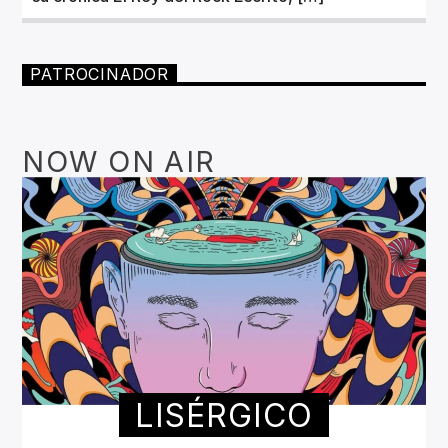
PATROCINADOR
NOW ON AIR
LISÉRGICO