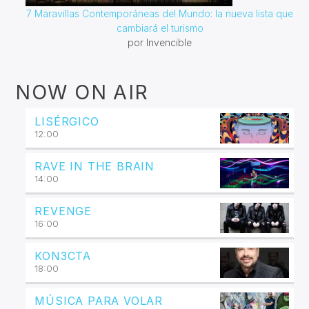
7 Maravillas Contemporáneas del Mundo: la nueva lista que
cambiará el turismo
por Invencible
NOW ON AIR
LISÉRGICO
12:00
RAVE IN THE BRAIN
14:00
REVENGE
16:00
KON3CTA
18:00
MÚSICA PARA VOLAR