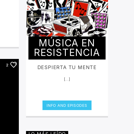
MÚSICA EN
RESISTENCIA
2
DESPIERTA TU MENTE
[...]
INFO AND EPISODES