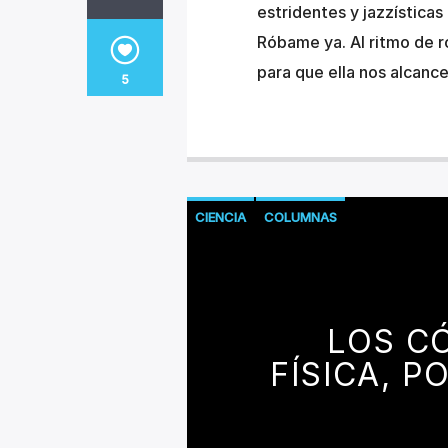
estridentes y jazzísticas
Róbame ya. Al ritmo de ro
para que ella nos alcance
5
CIENCIA
COLUMNAS
LOS CÓ
FÍSICA, 