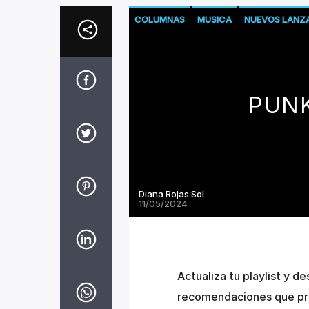
COLUMNAS
MUSICA
NUEVOS LANZ
PUNK
Diana Rojas Sol
11/05/2024
Actualiza tu playlist y d
recomendaciones que pr