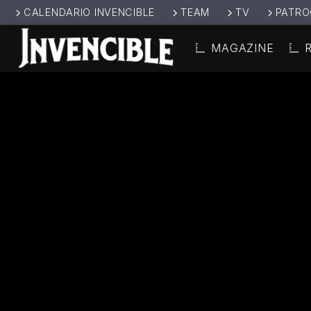
CALENDARIO INVENCIBLE
TEAM
TV
PATRO
MAGAZINE
CANCIÓ
INVENCIBL
TÍT
E RADIO
ARTIS
JUNTOS SOMOS
INVENCIBLES