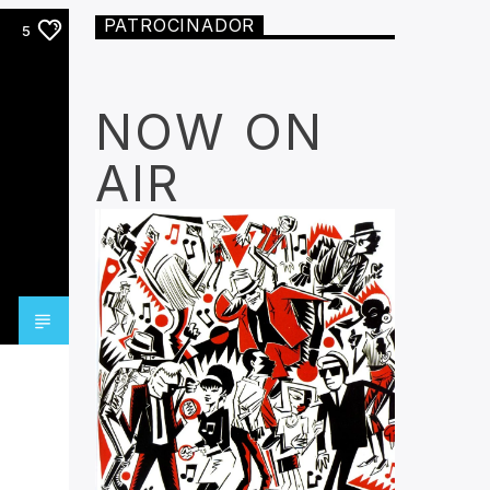
PATROCINADOR
5
NOW ON
AIR