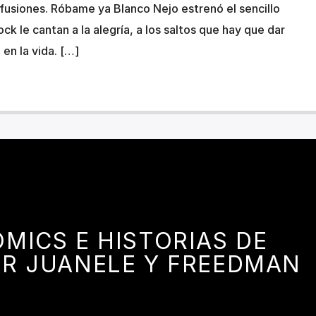
 fusiones. Róbame ya Blanco Nejo estrenó el sencillo
ck le cantan a la alegría, a los saltos que hay que dar
 en la vida. […]
MICS E HISTORIAS DE
POR JUANELE Y FREEDMAN