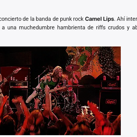
 concierto de la banda de punk rock
Camel Lips
. Ahí inte
e a una muchedumbre hambrienta de riffs crudos y ab