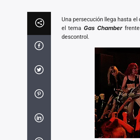
Una persecución llega hasta el
el tema
Gas Chamber
frent
descontrol.