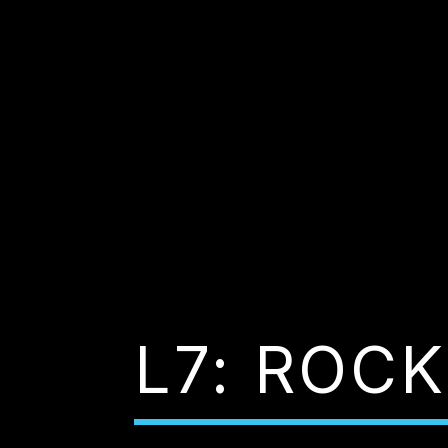
L7: ROC