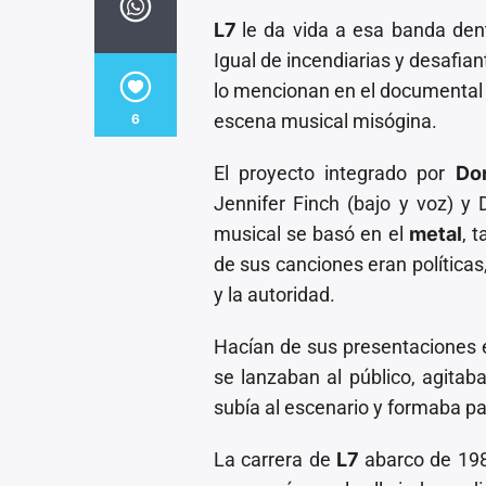
L7
le da vida a esa banda dent
Igual de incendiarias y desafian
lo mencionan en el documenta
escena musical misógina.
6
El proyecto integrado por
Do
Jennifer Finch (bajo y voz) y
musical se basó en el
metal
, 
de sus canciones eran política
y la autoridad.
Hacían de sus presentaciones 
se lanzaban al público, agitab
subía al escenario y formaba pa
La carrera de
L7
abarco de 198