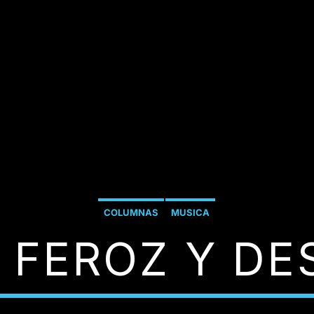
COLUMNAS
MUSICA
K FEROZ Y DE