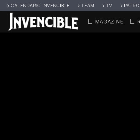
CALENDARIO INVENCIBLE
TEAM
TV
PATRO
MAGAZINE
CANCIÓ
INVENCIBL
TÍT
E RADIO
ARTIS
JUNTOS SOMOS
INVENCIBLES