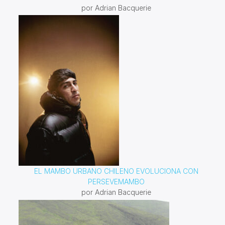
por Adrian Bacquerie
EL MAMBO URBANO CHILENO EVOLUCIONA CON
PERSEVEMAMBO
por Adrian Bacquerie