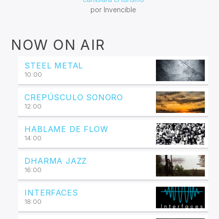
por Invencible
NOW ON AIR
STEEL METAL
10:00
CREPÚSCULO SONORO
12:00
HABLAME DE FLOW
14:00
DHARMA JAZZ
16:00
INTERFACES
18:00