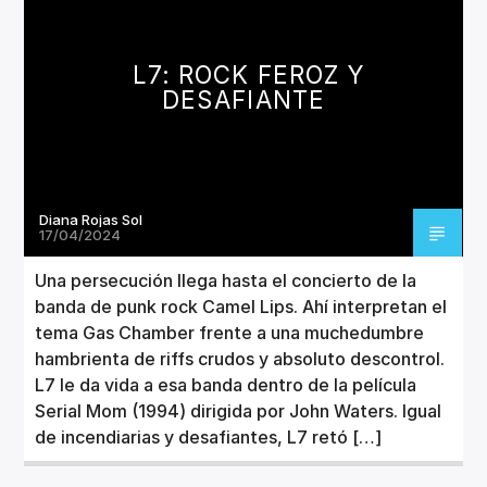
CANCIÓN ACTUAL
TÍTULO
ARTISTA
L7: ROCK FEROZ Y
DESAFIANTE
Diana Rojas Sol
Invencible Radio
17/04/2024
Una persecución llega hasta el concierto de la
banda de punk rock Camel Lips. Ahí interpretan el
tema Gas Chamber frente a una muchedumbre
hambrienta de riffs crudos y absoluto descontrol.
L7 le da vida a esa banda dentro de la película
Serial Mom (1994) dirigida por John Waters. Igual
de incendiarias y desafiantes, L7 retó […]