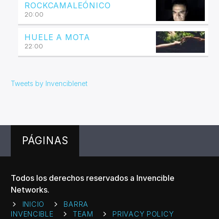
ROCKCAMALEÓNICO
20:00
HUELE A MOTA
22:00
Tweets by Invenciblenet
PÁGINAS
Todos los derechos reservados a Invencible
Networks.
INICIO
BARRA
INVENCIBLE
TEAM
PRIVACY POLICY