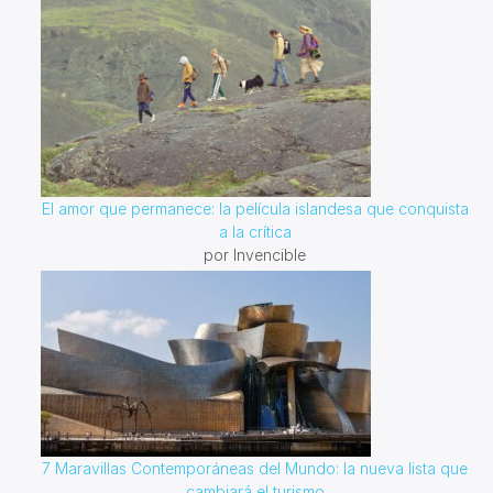
El amor que permanece: la película islandesa que conquista
a la crítica
por Invencible
7 Maravillas Contemporáneas del Mundo: la nueva lista que
cambiará el turismo