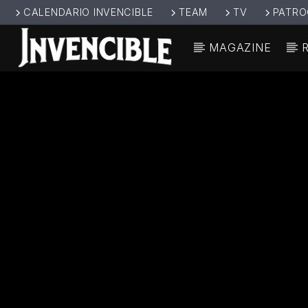
CALENDARIO INVENCIBLE
TEAM
TV
PATRO
MAGAZINE
CANCIÓ
INVENCIBL
TÍT
E RADIO
ARTIS
JUNTOS SOMOS
INVENCIBLES