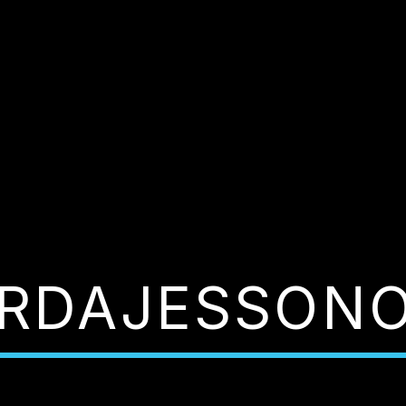
RDAJESSON