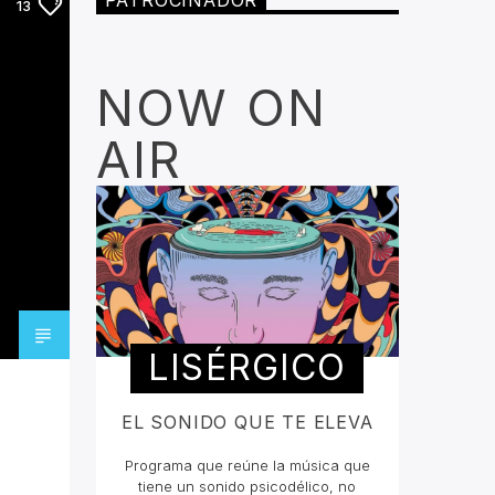
PATROCINADOR
13
NOW ON
AIR
LISÉRGICO
EL SONIDO QUE TE ELEVA
Programa que reúne la música que
tiene un sonido psicodélico, no