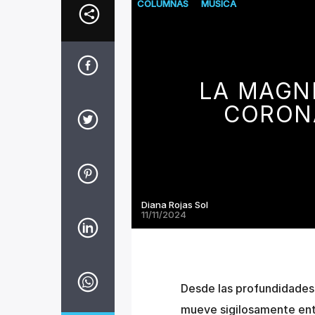
COLUMNAS
MUSICA
LA MAGNÉ
CORON
Diana Rojas Sol
11/11/2024
Desde las profundidades 
mueve sigilosamente entr