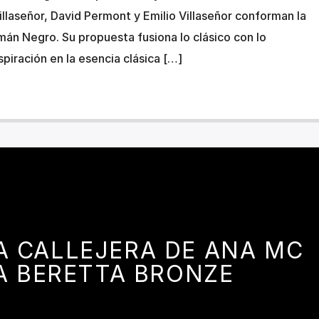
illaseñor, David Permont y Emilio Villaseñor conforman la
án Negro. Su propuesta fusiona lo clásico con lo
piración en la esencia clásica […]
A CALLEJERA DE ANA MC
.A BERETTA BRONZE