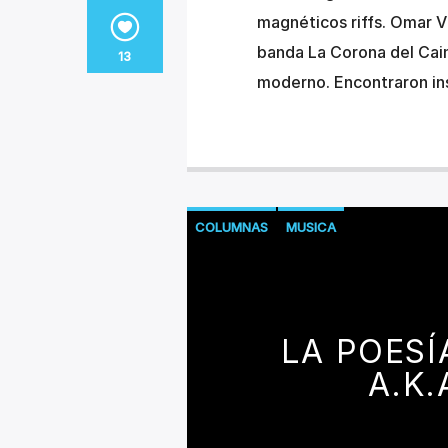
magnéticos riffs. Omar V
banda La Corona del Caim
13
moderno. Encontraron ins
COLUMNAS
MUSICA
LA POESÍ
A.K