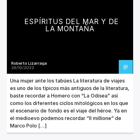
CANCIÓN ACTUAL
TÍTULO
ARTISTA
ESPÍRITUS DEL MAR Y DE
LA MONTAÑA
Roberto Lizarraga
Invencible Radio
26/10/2022
Una mujer ante los tabúes La literatura de viajes
es uno de los típicos más antiguos de la literatura,
baste recordar a Homero con “La Odisea” así
como los diferentes ciclos mitológicos en los que
el escenario de fondo es el viaje del héroe. Ya en
el medioevo podemos recordar “Il millione” de
Marco Polo […]