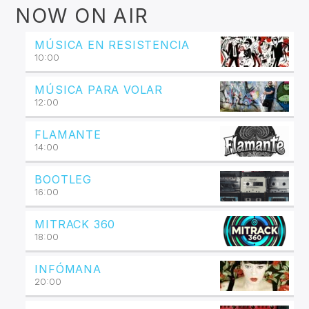
NOW ON AIR
MÚSICA EN RESISTENCIA
10:00
MÚSICA PARA VOLAR
12:00
FLAMANTE
14:00
BOOTLEG
16:00
MITRACK 360
18:00
INFÓMANA
20:00