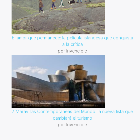
El amor que permanece: la película islandesa que conquista
a la crítica
por Invencible
7 Maravillas Contemporáneas del Mundo: la nueva lista que
cambiará el turismo
por Invencible