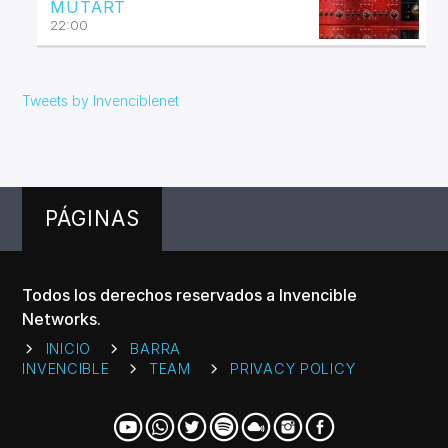
MUTART
22:00
Tweets by Invenciblenet
PÁGINAS
Todos los derechos reservados a Invencible
Networks.
INICIO
BARRA
INVENCIBLE
TEAM
PRIVACY POLICY