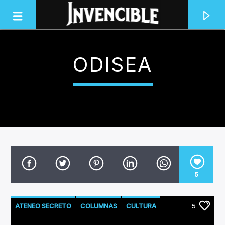
ODISEA
INVENCIBLE RADIO
JUNTOS SOMOS INVENCIBLES
5
ATENEO SECRETO
COLUMNAS
CULTURA
5