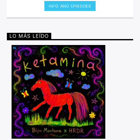
INFO AND EPISODES
LO MÁS LEÍDO