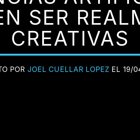
EN SER REAL
CREATIVAS
TO POR
JOEL CUELLAR LOPEZ
EL 19/0