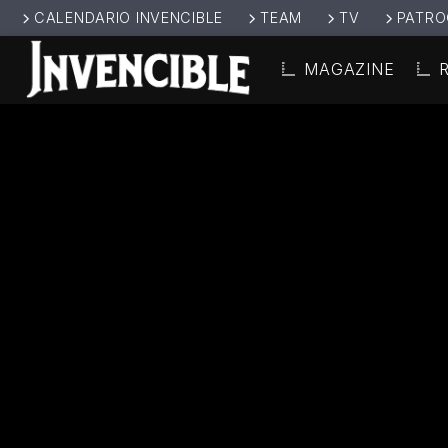
CALENDARIO INVENCIBLE
TEAM
TV
PATRO
MAGAZINE
CANCIÓ
INVENCIBL
TÍT
E RADIO
ARTIS
JUNTOS SOMOS
INVENCIBLES