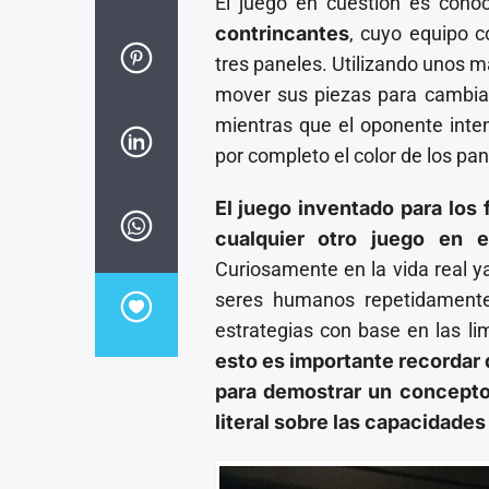
El juego en cuestión es con
contrincantes
, cuyo equipo c
tres paneles. Utilizando unos 
mover sus piezas para cambiar 
mientras que el oponente inte
por completo el color de los pan
El juego inventado para los 
cualquier otro juego en e
Curiosamente en la vida real 
seres humanos repetidamente
estrategias con base en las li
esto es importante recordar
para demostrar un concept
literal sobre las capacidad