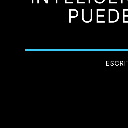
PUED
ESCRI