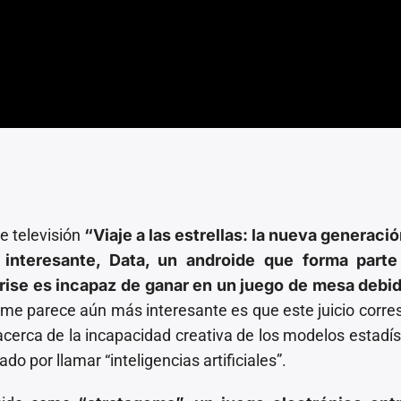
de televisión
“Viaje a las estrellas: la nueva generaci
interesante, Data, un androide que forma parte
prise es incapaz de ganar en un juego de mesa debid
me parece aún más interesante es que este juicio corr
acerca de la incapacidad creativa de los modelos estadís
o por llamar “inteligencias artificiales”.