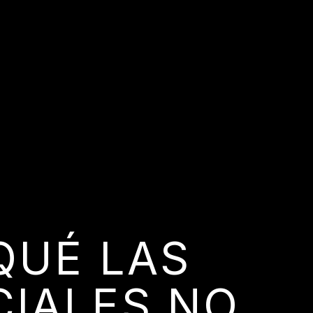
QUÉ LAS
CIALES NO