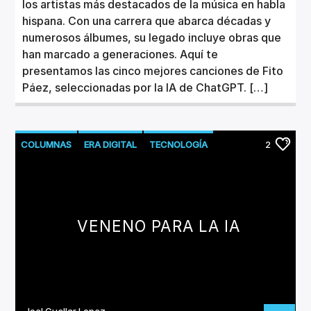
los artistas más destacados de la música en habla
hispana. Con una carrera que abarca décadas y
numerosos álbumes, su legado incluye obras que
han marcado a generaciones. Aquí te
presentamos las cinco mejores canciones de Fito
Páez, seleccionadas por la IA de ChatGPT. […]
COLUMNAS
ERA DIGITAL
TECNOLOGÍA
2
VENENO PARA LA IA
Joel Cuellar Lopez