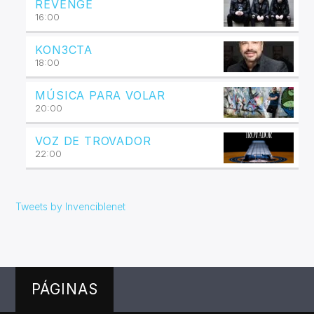
REVENGE
16:00
KON3CTA
18:00
MÚSICA PARA VOLAR
20:00
VOZ DE TROVADOR
22:00
Tweets by Invenciblenet
PÁGINAS