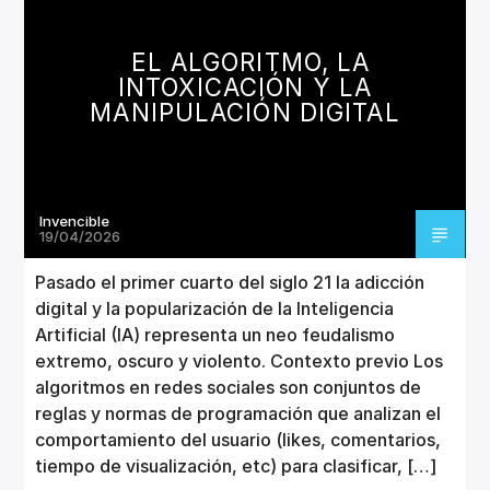
CANCIÓN ACTUAL
TÍTULO
EL ALGORITMO, LA
ARTISTA
INTOXICACIÓN Y LA
MANIPULACIÓN DIGITAL
Invencible
Invencible Radio
19/04/2026
Pasado el primer cuarto del siglo 21 la adicción
digital y la popularización de la Inteligencia
Artificial (IA) representa un neo feudalismo
extremo, oscuro y violento. Contexto previo Los
algoritmos en redes sociales son conjuntos de
reglas y normas de programación que analizan el
comportamiento del usuario (likes, comentarios,
tiempo de visualización, etc) para clasificar, […]