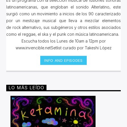
Es un programa con la selección músical de fusiones sonoras
latinoamericanas, que engloban el sonido Alterlatino, este
surgió como un movimiento a inicios de los 90 caracterizado
por un mestizaje musical que lleva a mezclar elementos
de rock alternativo, sus subgéneros y otros estilos asociados
como el reggae, el ska y el punk con música latinoamericana.
Escucha todos los Lunes de 10am a 12pm por
www.invencible.netSetlist curado por Takeshi López
INFO AND EPISODES
LO MÁS LEÍDO