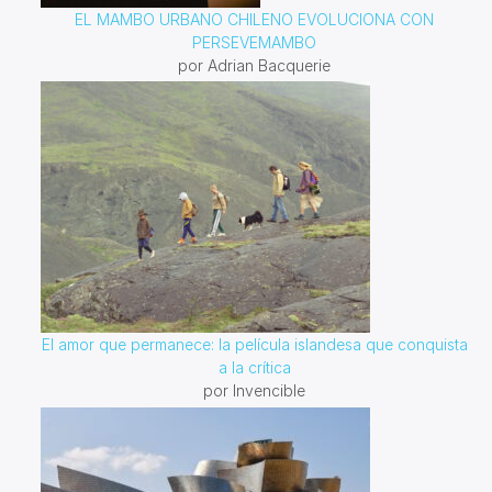
EL MAMBO URBANO CHILENO EVOLUCIONA CON
PERSEVEMAMBO
por Adrian Bacquerie
El amor que permanece: la película islandesa que conquista
a la crítica
por Invencible