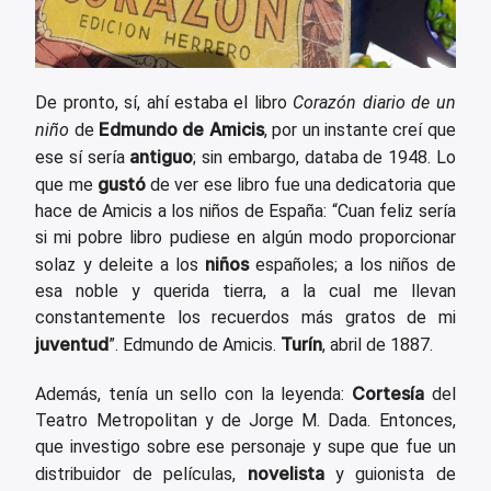
De pronto, sí, ahí estaba el libro
Corazón diario de un
Edmundo de Amicis
niño
de
, por un instante creí que
antiguo
ese sí sería
; sin embargo, databa de 1948. Lo
gustó
que me
de ver ese libro fue una dedicatoria que
hace de Amicis a los niños de España: “Cuan feliz sería
si mi pobre libro pudiese en algún modo proporcionar
niños
solaz y deleite a los
españoles; a los niños de
esa noble y querida tierra, a la cual me llevan
constantemente los recuerdos más gratos de mi
juventud
Turín
”. Edmundo de Amicis.
, abril de 1887.
Cortesía
Además, tenía un sello con la leyenda:
del
Teatro Metropolitan y de Jorge M. Dada. Entonces,
que investigo sobre ese personaje y supe que fue un
novelista
distribuidor de películas,
y guionista de