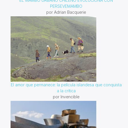
EL MAMBO URBANO CHILENO EVOLUCIONA CON
PERSEVEMAMBO
por Adrian Bacquerie
El amor que permanece: la película islandesa que conquista
a la crítica
por Invencible