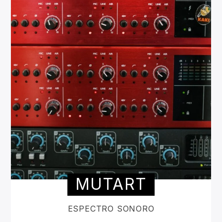
MUTART
ESPECTRO SONORO