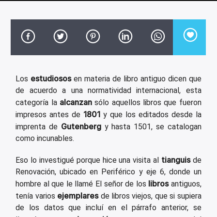
CANCIÓN ACTUAL
TÍTULO
ARTISTA
estudiosos
Los
en materia de libro antiguo dicen que
de acuerdo a una normatividad internacional, esta
alcanzan
categoría la
sólo aquellos libros que fueron
Invencible Radio
1801
impresos antes de
y que los editados desde la
Gutenberg
imprenta de
y hasta 1501, se catalogan
como incunables.
tianguis
Eso lo investigué porque hice una visita al
de
Renovación, ubicado en Periférico y eje 6, donde un
libros
hombre al que le llamé El señor de los
antiguos,
ejemplares
tenía varios
de libros viejos, que si supiera
de los datos que incluí en el párrafo anterior, se