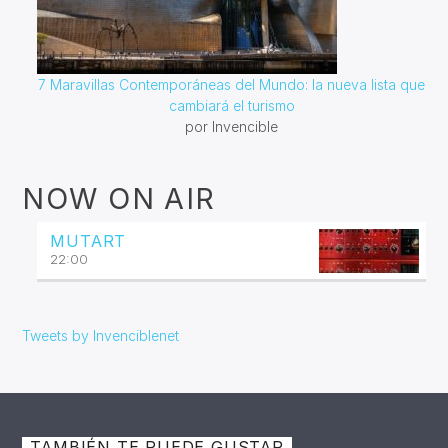
7 Maravillas Contemporáneas del Mundo: la nueva lista que
cambiará el turismo
por Invencible
NOW ON AIR
MUTART
22:00
Tweets by Invenciblenet
TAMBIÉN TE PUEDE GUSTAR