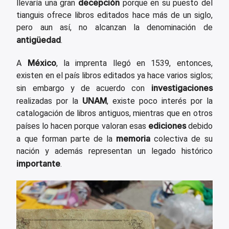
decepción
llevaría una gran
porque en su puesto del
tianguis ofrece libros editados hace más de un siglo,
pero aun así, no alcanzan la denominación de
antigüedad
.
México
A
, la imprenta llegó en 1539, entonces,
existen en el país libros editados ya hace varios siglos;
investigaciones
sin embargo y de acuerdo con
UNAM
realizadas por la
, existe poco interés por la
catalogación de libros antiguos, mientras que en otros
ediciones
países lo hacen porque valoran esas
debido
memoria
a que forman parte de la
colectiva de su
nación y además representan un legado histórico
importante
.